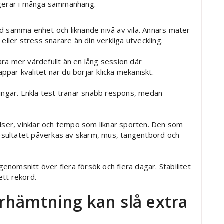
ngerar i många sammanhang.
 samma enhet och liknande nivå av vila. Annars mäter
ller stress snarare än din verkliga utveckling.
ara mer värdefullt än en lång session där
ppar kvalitet när du börjar klicka mekaniskt.
ingar. Enkla test tränar snabb respons, medan
lser, vinklar och tempo som liknar sporten. Den som
resultatet påverkas av skärm, mus, tangentbord och
genomsnitt över flera försök och flera dagar. Stabilitet
ett rekord.
rhämtning kan slå extra