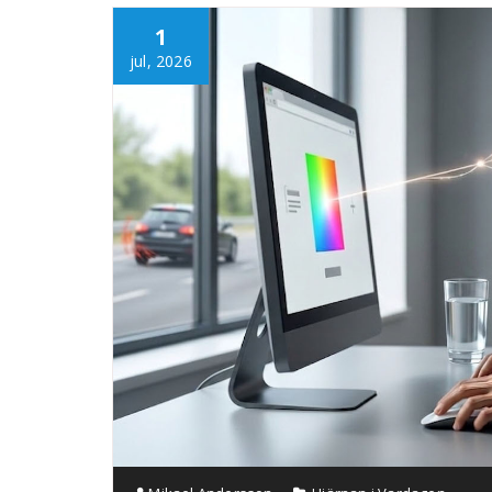
1
jul, 2026