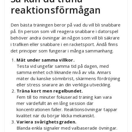
reaktionsförmågan
Den bästa träningen beror på vad du vill bli snabbare
på. En person som vill reagera snabbare i datorspel
behöver andra övningar än någon som vill bli säkrare
i trafiken eller snabbare i en racketsport. Ändå finns
det principer som fungerar i många sammanhang.
Mät under samma villkor.
Testa vid ungefär samma tid på dagen, med
samma enhet och liknande nivå av vila. Annars
mäter du kanske sömnbrist, skärmens fördröjning
eller stress snarare än din verkliga utveckling.
Träna kort men regelbundet.
Fem till tio minuter fokuserad träning kan vara
mer värdefullt än en lång session där
koncentrationen faller. Reaktionsövningar tappar
kvalitet när du börjar klicka mekaniskt.
Variera svårighetsgraden.
Blanda enkla signaler med valbaserade övningar.