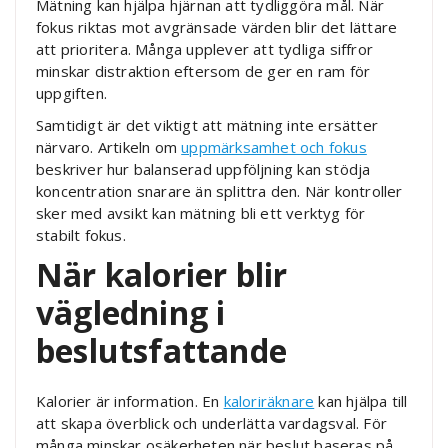
Mätning kan hjälpa hjärnan att tydliggöra mål. När
fokus riktas mot avgränsade värden blir det lättare
att prioritera. Många upplever att tydliga siffror
minskar distraktion eftersom de ger en ram för
uppgiften.
Samtidigt är det viktigt att mätning inte ersätter
närvaro. Artikeln om
uppmärksamhet och fokus
beskriver hur balanserad uppföljning kan stödja
koncentration snarare än splittra den. När kontroller
sker med avsikt kan mätning bli ett verktyg för
stabilt fokus.
När kalorier blir
vägledning i
beslutsfattande
Kalorier är information. En
kaloriräknare
kan hjälpa till
att skapa överblick och underlätta vardagsval. För
många minskar osäkerheten när beslut baseras på