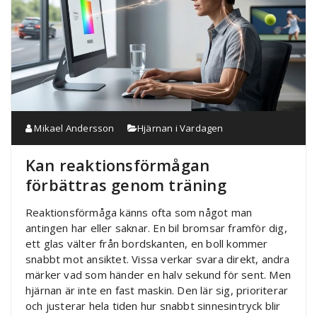
Mikael Andersson
Hjärnan i Vardagen
Kan reaktionsförmågan
förbättras genom träning
Reaktionsförmåga känns ofta som något man
antingen har eller saknar. En bil bromsar framför dig,
ett glas välter från bordskanten, en boll kommer
snabbt mot ansiktet. Vissa verkar svara direkt, andra
märker vad som händer en halv sekund för sent. Men
hjärnan är inte en fast maskin. Den lär sig, prioriterar
och justerar hela tiden hur snabbt sinnesintryck blir