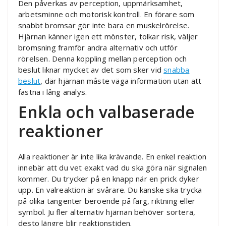
Den påverkas av perception, uppmärksamhet,
arbetsminne och motorisk kontroll. En förare som
snabbt bromsar gör inte bara en muskelrörelse.
Hjärnan känner igen ett mönster, tolkar risk, väljer
bromsning framför andra alternativ och utför
rörelsen. Denna koppling mellan perception och
beslut liknar mycket av det som sker vid
snabba
beslut
, där hjärnan måste väga information utan att
fastna i lång analys.
Enkla och valbaserade
reaktioner
Alla reaktioner är inte lika krävande. En enkel reaktion
innebär att du vet exakt vad du ska göra när signalen
kommer. Du trycker på en knapp när en prick dyker
upp. En valreaktion är svårare. Du kanske ska trycka
på olika tangenter beroende på färg, riktning eller
symbol. Ju fler alternativ hjärnan behöver sortera,
desto längre blir reaktionstiden.