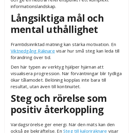
informationslandskap.
Långsiktiga mål och
mental uthållighet
Framtidsinriktad mätning kan stärka motivation. En
Viktnedgång Räknare
visar hur små steg kan leda till
förändring över tid.
Den här typen av verktyg hjälper hjärnan att
visualisera progression. När förväntningar blir tydliga
ökar tålamodet. Belöning kopplas inte bara till
resultat, utan även till kontinuitet.
Steg och rörelse som
positiv återkoppling
Vardagsrörelse ger energi. När den mäts kan den
också ge bekräftelse. En
Steg till kaloriräknare
visar