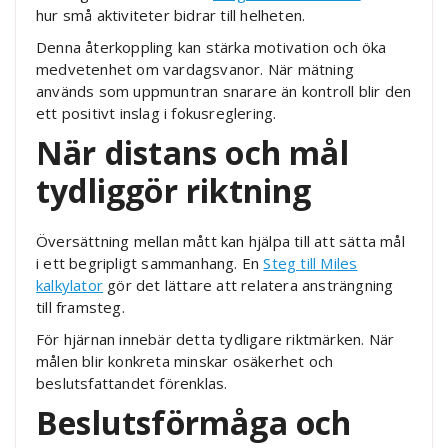
hur små aktiviteter bidrar till helheten.
Denna återkoppling kan stärka motivation och öka
medvetenhet om vardagsvanor. När mätning
används som uppmuntran snarare än kontroll blir den
ett positivt inslag i fokusreglering.
När distans och mål
tydliggör riktning
Översättning mellan mått kan hjälpa till att sätta mål
i ett begripligt sammanhang. En
Steg till Miles
kalkylator
gör det lättare att relatera ansträngning
till framsteg.
För hjärnan innebär detta tydligare riktmärken. När
målen blir konkreta minskar osäkerhet och
beslutsfattandet förenklas.
Beslutsförmåga och