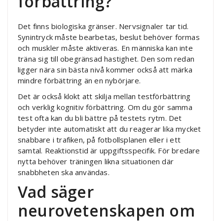
förbättring?
Det finns biologiska gränser. Nervsignaler tar tid.
Synintryck måste bearbetas, beslut behöver formas
och muskler måste aktiveras. En människa kan inte
träna sig till obegränsad hastighet. Den som redan
ligger nära sin bästa nivå kommer också att märka
mindre förbättring än en nybörjare.
Det är också klokt att skilja mellan testförbättring
och verklig kognitiv förbättring. Om du gör samma
test ofta kan du bli bättre på testets rytm. Det
betyder inte automatiskt att du reagerar lika mycket
snabbare i trafiken, på fotbollsplanen eller i ett
samtal. Reaktionstid är uppgiftsspecifik. För bredare
nytta behöver träningen likna situationen där
snabbheten ska användas.
Vad säger
neurovetenskapen om