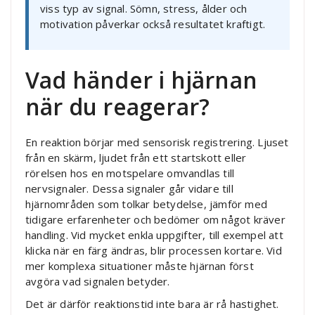
viss typ av signal. Sömn, stress, ålder och
motivation påverkar också resultatet kraftigt.
Vad händer i hjärnan
när du reagerar?
En reaktion börjar med sensorisk registrering. Ljuset
från en skärm, ljudet från ett startskott eller
rörelsen hos en motspelare omvandlas till
nervsignaler. Dessa signaler går vidare till
hjärnområden som tolkar betydelse, jämför med
tidigare erfarenheter och bedömer om något kräver
handling. Vid mycket enkla uppgifter, till exempel att
klicka när en färg ändras, blir processen kortare. Vid
mer komplexa situationer måste hjärnan först
avgöra vad signalen betyder.
Det är därför reaktionstid inte bara är rå hastighet.