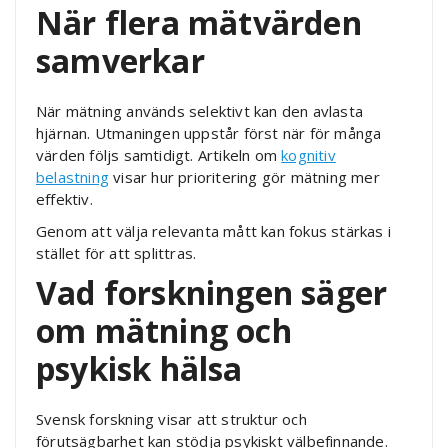
När flera mätvärden
samverkar
När mätning används selektivt kan den avlasta
hjärnan. Utmaningen uppstår först när för många
värden följs samtidigt. Artikeln om
kognitiv
belastning
visar hur prioritering gör mätning mer
effektiv.
Genom att välja relevanta mått kan fokus stärkas i
stället för att splittras.
Vad forskningen säger
om mätning och
psykisk hälsa
Svensk forskning visar att struktur och
förutsägbarhet kan stödja psykiskt välbefinnande.