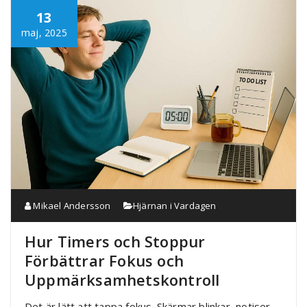
13
maj, 2025
Mikael Andersson
Hjärnan i Vardagen
Hur Timers och Stoppur
Förbättrar Fokus och
Uppmärksamhetskontroll
Det är lätt att tappa fokus. Skärmar blinkar, notiser