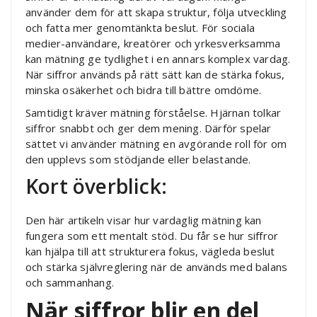
använder dem för att skapa struktur, följa utveckling
och fatta mer genomtänkta beslut. För sociala
medier-användare, kreatörer och yrkesverksamma
kan mätning ge tydlighet i en annars komplex vardag.
När siffror används på rätt sätt kan de stärka fokus,
minska osäkerhet och bidra till bättre omdöme.
Samtidigt kräver mätning förståelse. Hjärnan tolkar
siffror snabbt och ger dem mening. Därför spelar
sättet vi använder mätning en avgörande roll för om
den upplevs som stödjande eller belastande.
Kort överblick:
Den här artikeln visar hur vardaglig mätning kan
fungera som ett mentalt stöd. Du får se hur siffror
kan hjälpa till att strukturera fokus, vägleda beslut
och stärka självreglering när de används med balans
och sammanhang.
När siffror blir en del