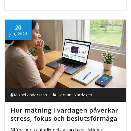
20
jan, 2026
Mikael Andersson
Hjärnan i Vardagen
Hur mätning i vardagen påverkar
stress, fokus och beslutsförmåga
Siffror är en naturlig del av vardagen. Många