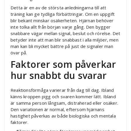
Detta är en av de största anledningarna till att
träning kan ge tydliga förbättringar. Om en uppgift
blir bekant minskar osäkerheten. Hjärnan behöver
inte tolka allt från början varje gång. Den bygger
snabbare vägar mellan signal, beslut och rörelse. Det
betyder inte att man blir snabbast i alla miljöer, men
man kan bli mycket bättre på just de signaler man
övar på.
Faktorer som påverkar
hur snabbt du svarar
Reaktionsförmåga varierar från dag till dag. Ibland
känns kroppen pigg och svaren kommer lätt. Ibland
är samma person långsam, distraherad eller osäker.
Den variationen är normal, eftersom hjärnans
hastighet påverkas av både biologiska och mentala
faktorer.