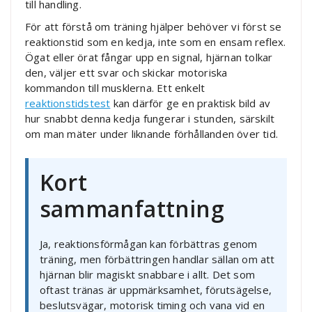
till handling.
För att förstå om träning hjälper behöver vi först se
reaktionstid som en kedja, inte som en ensam reflex.
Ögat eller örat fångar upp en signal, hjärnan tolkar
den, väljer ett svar och skickar motoriska
kommandon till musklerna. Ett enkelt
reaktionstidstest
kan därför ge en praktisk bild av
hur snabbt denna kedja fungerar i stunden, särskilt
om man mäter under liknande förhållanden över tid.
Kort
sammanfattning
Ja, reaktionsförmågan kan förbättras genom
träning, men förbättringen handlar sällan om att
hjärnan blir magiskt snabbare i allt. Det som
oftast tränas är uppmärksamhet, förutsägelse,
beslutsvägar, motorisk timing och vana vid en