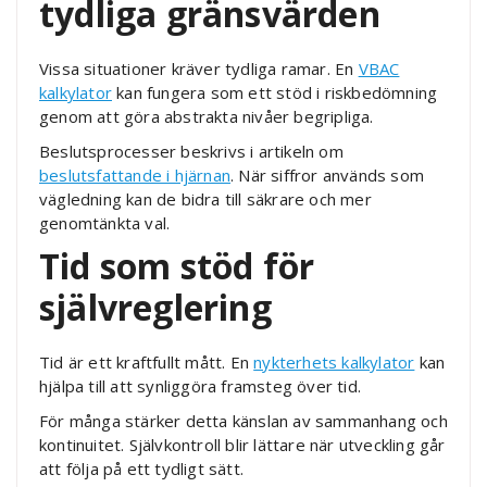
tydliga gränsvärden
Vissa situationer kräver tydliga ramar. En
VBAC
kalkylator
kan fungera som ett stöd i riskbedömning
genom att göra abstrakta nivåer begripliga.
Beslutsprocesser beskrivs i artikeln om
beslutsfattande i hjärnan
. När siffror används som
vägledning kan de bidra till säkrare och mer
genomtänkta val.
Tid som stöd för
självreglering
Tid är ett kraftfullt mått. En
nykterhets kalkylator
kan
hjälpa till att synliggöra framsteg över tid.
För många stärker detta känslan av sammanhang och
kontinuitet. Självkontroll blir lättare när utveckling går
att följa på ett tydligt sätt.