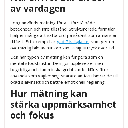
av vardagen
I dag används mätning för att förstå både
beteenden och inre tillstånd. Strukturerade formulär
hjälper många att sätta ord på sådant som annars är
diffust. Ett exempel är
gad 7 kalkylator
, som ger en
översiktlig bild av hur oro kan ta sig uttryck över tid.
Den här typen av mätning kan fungera som en
mental stödstruktur. Den gör upplevelser mer
begripliga och kan minska grubblande. När siffror
används som vägledning snarare än facit bidrar de till
ökad självinsikt och bättre emotionell reglering.
Hur mätning kan
stärka uppmärksamhet
och fokus