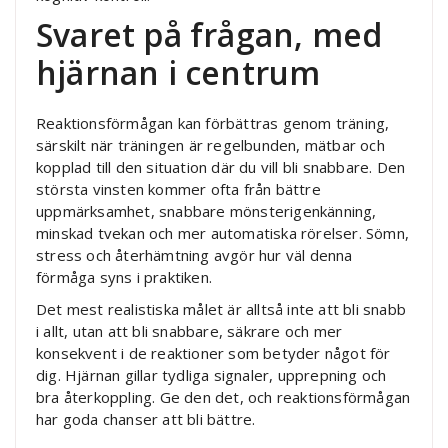
Svaret på frågan, med
hjärnan i centrum
Reaktionsförmågan kan förbättras genom träning,
särskilt när träningen är regelbunden, mätbar och
kopplad till den situation där du vill bli snabbare. Den
största vinsten kommer ofta från bättre
uppmärksamhet, snabbare mönsterigenkänning,
minskad tvekan och mer automatiska rörelser. Sömn,
stress och återhämtning avgör hur väl denna
förmåga syns i praktiken.
Det mest realistiska målet är alltså inte att bli snabb
i allt, utan att bli snabbare, säkrare och mer
konsekvent i de reaktioner som betyder något för
dig. Hjärnan gillar tydliga signaler, upprepning och
bra återkoppling. Ge den det, och reaktionsförmågan
har goda chanser att bli bättre.