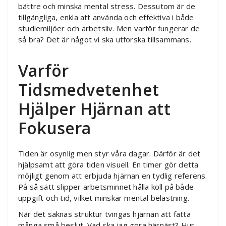
bättre och minska mental stress. Dessutom är de
tillgängliga, enkla att använda och effektiva i både
studiemiljöer och arbetsliv. Men varför fungerar de
så bra? Det är något vi ska utforska tillsammans.
Varför
Tidsmedvetenhet
Hjälper Hjärnan att
Fokusera
Tiden är osynlig men styr våra dagar. Därför är det
hjälpsamt att göra tiden visuell. En timer gör detta
möjligt genom att erbjuda hjärnan en tydlig referens.
På så sätt slipper arbetsminnet hålla koll på både
uppgift och tid, vilket minskar mental belastning.
När det saknas struktur tvingas hjärnan att fatta
många små beslut. Vad ska jag göra härnäst? Hur