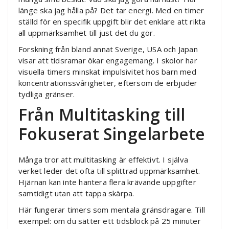
länge ska jag hålla på? Det tar energi. Med en timer
ställd för en specifik uppgift blir det enklare att rikta
all uppmärksamhet till just det du gör.
Forskning från bland annat Sverige, USA och Japan
visar att tidsramar ökar engagemang. I skolor har
visuella timers minskat impulsivitet hos barn med
koncentrationssvårigheter, eftersom de erbjuder
tydliga gränser.
Från Multitasking till
Fokuserat Singelarbete
Många tror att multitasking är effektivt. I själva
verket leder det ofta till splittrad uppmärksamhet.
Hjärnan kan inte hantera flera krävande uppgifter
samtidigt utan att tappa skärpa.
Här fungerar timers som mentala gränsdragare. Till
exempel: om du sätter ett tidsblock på 25 minuter