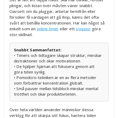
plingar, och listan över måsten växer snabbt.
Oavsett om du pluggar, arbetar hemifrån eller
försöker få vardagen att gå ihop, känns det ofta
svårt att behålla koncentrationen. Här kan något så
enkelt som en
online timer
eller ett
stoppur
göra
stor skillnad.
Snabbt Sammanfattat:
• Timers och tidtagare skapar struktur, minskar
distraktioner och ökar motivationen.
• De hjälper hjärnan att fokusera genom att
göra tiden synlig.
• Pomodoro-tekniken är en av flera metoder
som förbättrar koncentration globalt.
• Små pauser mellan tidsblock minskar mental
trötthet och ökar produktiviteten.
Över hela världen använder människor dessa
verktyg för att skärpa sitt fokus, hantera tiden