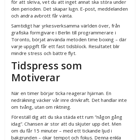
för att skriva, vet du att inget annat ska störa under
den perioden. Det skapar lugn. E-post, meddelanden
och andra avbrott får vänta.
Samtidigt har yrkesverksamma världen över, från
grafiska formgivare i Berlin till programmerare i
Toronto, börjat använda metoden time boxing – där
varje uppgift får ett fast tidsblock. Resultatet blir
mindre stress och bättre flyt.
Tidspress som
Motiverar
När en timer börjar ticka reagerar hjärnan. En
nedräkning väcker vår inre drivkraft. Det handlar inte
om tvång, utan om riktning.
Föreställ dig att du ska städa ett rum ”någon gång
idag”. Chansen är stor att du skjuter upp det. Men
om du får 15 minuter – med ett tickande ljud i
bakgrunden – ökar tempot och fokus. Denna enkla