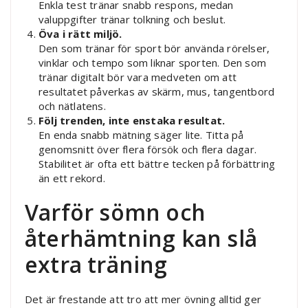
Enkla test tränar snabb respons, medan
valuppgifter tränar tolkning och beslut.
Öva i rätt miljö.
Den som tränar för sport bör använda rörelser,
vinklar och tempo som liknar sporten. Den som
tränar digitalt bör vara medveten om att
resultatet påverkas av skärm, mus, tangentbord
och nätlatens.
Följ trenden, inte enstaka resultat.
En enda snabb mätning säger lite. Titta på
genomsnitt över flera försök och flera dagar.
Stabilitet är ofta ett bättre tecken på förbättring
än ett rekord.
Varför sömn och
återhämtning kan slå
extra träning
Det är frestande att tro att mer övning alltid ger