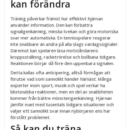
kan förändra
Träning påverkar främst hur effektivt hjärnan
använder information. Den kan förbättra
signaligenkänning, minska tvekan och göra motoriska
svar mer automatiska. En tennisspelare reagerar
inte snabbare än andra på alla slags vardagssignaler.
Däremot kan spelaren läsa motståndarens
kroppsställning, racketrörelse och bollbana tidigare.
Reaktionen börjar då före den uppenbara signalen.
Detta kallas ofta anticipering, alltså förmågan att
förutse vad som sannolikt händer härnäst. Många
experter inom sport, musik och spel verkar ha
blixtsnabba reaktioner, men en del av snabbheten
kommer från bättre mönsterigenkänning. Hjärnan
jämför nuet med tusentals tidigare situationer och
väljer ett sannolikt svar innan nybörjaren ens har
förstått problemet.
Så kan du träna