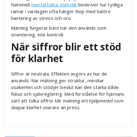
Nationell
mental hälsa statistik
beskriver hur tydliga
ramar i vardagen ofta hänger ihop med bättre
hantering av stress och oro.
Mätning fungerar bäst när den används som
orientering, inte kontroll.
När siffror blir ett stöd
för klarhet
Siffror är neutrala. Effekten avgörs av hur de
används. När mätning ger struktur, minskar
osäkerhet och stödjer beslut kan den stärka både
fokus och självreglering. Med förståelse för hjärnans
sätt att tolka siffror blir mätning ett hjälpmedel som
skapar klarhet snarare än press.