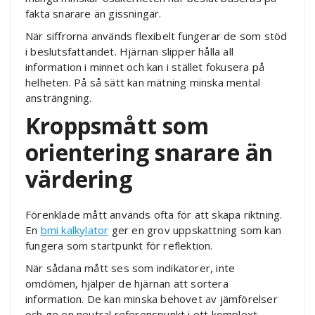
fakta snarare än gissningar.
När siffrorna används flexibelt fungerar de som stöd
i beslutsfattandet. Hjärnan slipper hålla all
information i minnet och kan i stället fokusera på
helheten. På så sätt kan mätning minska mental
ansträngning.
Kroppsmått som
orientering snarare än
värdering
Förenklade mått används ofta för att skapa riktning.
En
bmi kalkylator
ger en grov uppskattning som kan
fungera som startpunkt för reflektion.
När sådana mått ses som indikatorer, inte
omdömen, hjälper de hjärnan att sortera
information. De kan minska behovet av jämförelser
och ge en neutral referenspunkt i ett komplext