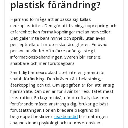
plastisk förändring?
Hjärnans förmåga att anpassa sig kallas
neuroplasticitet. Den gör att träning, upprepning och
erfarenhet kan forma kopplingar mellan nervceller.
Det gäller inte bara minne och språk, utan även
perceptuella och motoriska färdigheter. En övad
person använder ofta färre onödiga steg i
informationsbehandlingen. Svaren blir renare,
snabbare och mer förutsägbara.
Samtidigt är neuroplasticitet inte en garanti för
snabb förändring. Den kräver rätt belastning,
återkoppling och tid. Om uppgiften är för lätt lär sig
hjärnan lite. Om den är för svår blir resultatet mest
frustration. En lagom nivå, där du ofta lyckas men
fortfarande måste anstränga dig, brukar ge bäst
förutsättningar. För en bredare bakgrund till
begreppet beskriver
reaktionstid
hur mätningen
används inom psykologi och neurovetenskap.