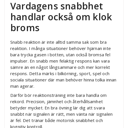
Vardagens snabbhet
handlar också om klok
broms
Snabb reaktion är inte alltid samma sak som bra
reaktion. I många situationer behöver hjärnan inte
bara trycka gasen i botten, utan också bromsa fel
impulser. En snabb men felaktig respons kan vara
sämre än en något långsammare och mer korrekt
respons. Detta märks i bilkörning, sport, spel och
sociala situationer där man behöver hinna tolka innan
man agerar.
Därför bör reaktionsträning inte bara handla om
rekord. Precision, jämnhet och återhållsamhet
betyder mycket. En bra övning lär dig att svara
snabbt när signalen är rätt, men vänta när signalen
är fel. Det tränar både motorisk snabbhet och
kognitiv kontroll.