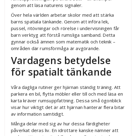
genom att läsa naturens signaler.
Över hela världen arbetar skolor med att stärka
barns spatiala tänkande. Genom att införa lek,
pussel, ritövningar och rörelse i undervisningen får
barn verktyg att förstå rumsliga samband. Detta
gynnar också ämnen som matematik och teknik –
områden där rumsförmåga är avgörande.
Vardagens betydelse
för spatialt tänkande
Våra dagliga rutiner ger hjärnan ständig träning. Att
parkera en bil, flytta möbler eller till och med läsa en
karta kräver rumsuppfattning. Dessa små ögonblick
visar hur viktigt det är att hjärnan hanterar flera bitar
av information samtidigt.
Många delar med sig av hur dessa färdigheter
påverkat deras liv. En idrottare kanske nämner att