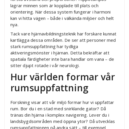
lagrar minnen som är kopplade till plats och
orientering. När dessa system fungerar i harmoni
kan vi hitta vägen – både i välkända miljöer och helt
nya.
Tack vare hjärnavbildningsteknik har forskare kunnat
kartlägga dessa områden. De ser att personer med
stark rumsuppfattning har tydliga
aktiveringsmönster i hjärnan. Detta bekräftar att
spatiala färdigheter inte bara handlar om vana – de
sitter djupt rotade i vår neurologi.
Hur världen formar vår
rumsuppfattning
Forskning visar att vår miljö formar hur vi uppfattar
rum. Bor du i en stad med snirklande gator? Då
tränas din hjärna i komplex navigering. Lever du i
landsbygdsområden med öppna ytor? Då utvecklas
rumsuppfattningen på andra sätt – till exempel