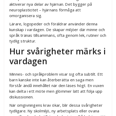
aktiverar nya delar av hjärnan. Det bygger på
neuroplasticitet – hjärnans förmåga att
omorganisera sig.
Lärare, logopeder och föräldrar använder denna
kunskap i vardagen. De skapar miljöer där minne och
språk tränas tillsammans, ofta genom lek, rutiner och
tydlig struktur.
Hur svårigheter märks i
vardagen
Minnes- och språkproblem visar sig ofta subtilt. Ett
barn kanske inte kan återberätta en saga men
förstår ändå innehållet när den läses högt. En vuxen
kan delta i ett möte men glömmer lätt att följa upp
diskussionen.
När omgivningens krav ökar, blir dessa svårigheter
tydligare. Ny skolmiljö, ny arbetsplats eller ovana