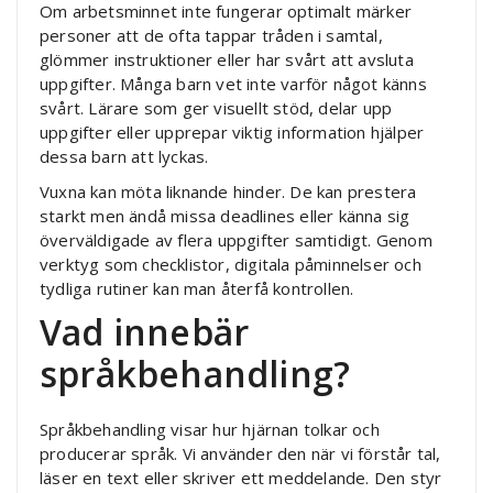
Om arbetsminnet inte fungerar optimalt märker
personer att de ofta tappar tråden i samtal,
glömmer instruktioner eller har svårt att avsluta
uppgifter. Många barn vet inte varför något känns
svårt. Lärare som ger visuellt stöd, delar upp
uppgifter eller upprepar viktig information hjälper
dessa barn att lyckas.
Vuxna kan möta liknande hinder. De kan prestera
starkt men ändå missa deadlines eller känna sig
överväldigade av flera uppgifter samtidigt. Genom
verktyg som checklistor, digitala påminnelser och
tydliga rutiner kan man återfå kontrollen.
Vad innebär
språkbehandling?
Språkbehandling visar hur hjärnan tolkar och
producerar språk. Vi använder den när vi förstår tal,
läser en text eller skriver ett meddelande. Den styr