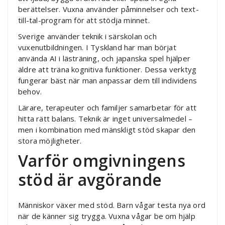
berättelser. Vuxna använder påminnelser och text-
till-tal-program för att stödja minnet.
Sverige använder teknik i särskolan och
vuxenutbildningen. I Tyskland har man börjat
använda AI i lästräning, och japanska spel hjälper
äldre att träna kognitiva funktioner. Dessa verktyg
fungerar bäst när man anpassar dem till individens
behov.
Lärare, terapeuter och familjer samarbetar för att
hitta rätt balans. Teknik är inget universalmedel –
men i kombination med mänskligt stöd skapar den
stora möjligheter.
Varför omgivningens
stöd är avgörande
Människor växer med stöd. Barn vågar testa nya ord
när de känner sig trygga. Vuxna vågar be om hjälp