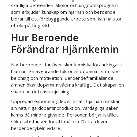
skadliga beteenden. Skolor och ungdomsprogram
som erbjuder kunskap om hjärnan och beroende
bidrar till ett förebyggande arbete som kan ha stor
effekt på lång sikt.
Hur Beroende
Förändrar Hjärnkemin
När beroendet tar över sker kemiska förändringar i
hjärnan. En avgörande faktor är dopamin, som styr
belöning och motivation. Beroendeframkallande
ämnen ökar dopaminnivåerna kraftigt. Det skapar en
snabb och intensiv njutning.
Upprepad exponering leder till att hjärnan minskar
sin naturliga dopaminproduktion. Vardagliga saker
känns då mindre givande. Personen börjar istället
söka substansen för att må bra. Detta driver
beroendecykeln vidare.