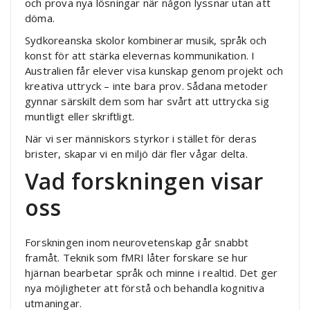
och prova nya lösningar när någon lyssnar utan att
döma.
Sydkoreanska skolor kombinerar musik, språk och
konst för att stärka elevernas kommunikation. I
Australien får elever visa kunskap genom projekt och
kreativa uttryck – inte bara prov. Sådana metoder
gynnar särskilt dem som har svårt att uttrycka sig
muntligt eller skriftligt.
När vi ser människors styrkor i stället för deras
brister, skapar vi en miljö där fler vågar delta.
Vad forskningen visar
oss
Forskningen inom neurovetenskap går snabbt
framåt. Teknik som fMRI låter forskare se hur
hjärnan bearbetar språk och minne i realtid. Det ger
nya möjligheter att förstå och behandla kognitiva
utmaningar.