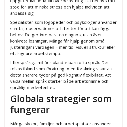
uppgifter kan leda till överbelastning. Då behövs rätt
stöd för att minska stress och hjälpa individen att
anpassa sig.
Specialister som logopeder och psykologer använder
samtal, observationer och tester för att kartlägga
behov. De ger inte bara en diagnos, utan även
konkreta lösningar. Många får hjälp genom små
justeringar i vardagen – mer tid, visuell struktur eller
ett lugnare arbetstempo.
I flerspråkiga miljöer blandar barn ofta språk. Det
tolkas ibland som förvirring, men forskning visar att
detta snarare tyder på god kognitiv flexibilitet. Att
växla mellan språk stärker både arbetsminne och
språklig medvetenhet.
Globala strategier som
fungerar
Många skolor, familjer och arbetsplatser använder