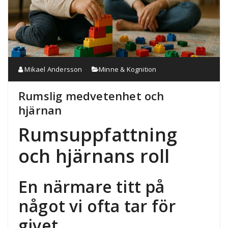
Mikael Andersson
Minne & Kognition
Rumslig medvetenhet och
hjärnan
Rumsuppfattning
och hjärnans roll
En närmare titt på
något vi ofta tar för
givet