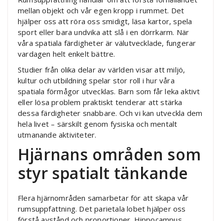
mellan objekt och vår egen kropp i rummet. Det
hjälper oss att röra oss smidigt, läsa kartor, spela
sport eller bara undvika att slå i en dörrkarm. När
våra spatiala färdigheter är välutvecklade, fungerar
vardagen helt enkelt bättre.
Studier från olika delar av världen visar att miljö,
kultur och utbildning spelar stor roll i hur våra
spatiala förmågor utvecklas. Barn som får leka aktivt
eller lösa problem praktiskt tenderar att stärka
dessa färdigheter snabbare. Och vi kan utveckla dem
hela livet – särskilt genom fysiska och mentalt
utmanande aktiviteter.
Hjärnans områden som
styr spatialt tänkande
Flera hjärnområden samarbetar för att skapa vår
rumsuppfattning. Det parietala lobet hjälper oss
förstå avstånd och proportioner. Hippocampus