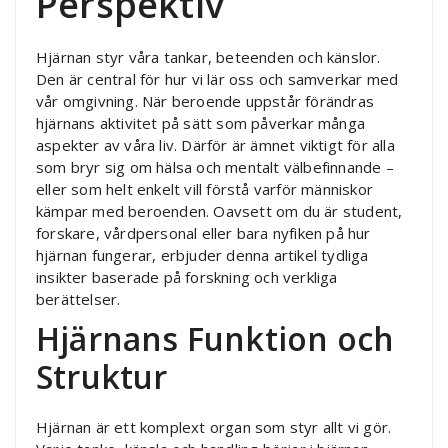
Perspektiv
Hjärnan styr våra tankar, beteenden och känslor.
Den är central för hur vi lär oss och samverkar med
vår omgivning. När beroende uppstår förändras
hjärnans aktivitet på sätt som påverkar många
aspekter av våra liv. Därför är ämnet viktigt för alla
som bryr sig om hälsa och mentalt välbefinnande –
eller som helt enkelt vill förstå varför människor
kämpar med beroenden. Oavsett om du är student,
forskare, vårdpersonal eller bara nyfiken på hur
hjärnan fungerar, erbjuder denna artikel tydliga
insikter baserade på forskning och verkliga
berättelser.
Hjärnans Funktion och
Struktur
Hjärnan är ett komplext organ som styr allt vi gör.