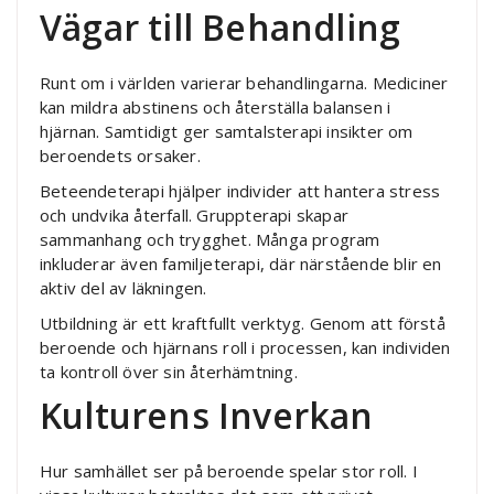
Vägar till Behandling
Runt om i världen varierar behandlingarna. Mediciner
kan mildra abstinens och återställa balansen i
hjärnan. Samtidigt ger samtalsterapi insikter om
beroendets orsaker.
Beteendeterapi hjälper individer att hantera stress
och undvika återfall. Gruppterapi skapar
sammanhang och trygghet. Många program
inkluderar även familjeterapi, där närstående blir en
aktiv del av läkningen.
Utbildning är ett kraftfullt verktyg. Genom att förstå
beroende och hjärnans roll i processen, kan individen
ta kontroll över sin återhämtning.
Kulturens Inverkan
Hur samhället ser på beroende spelar stor roll. I