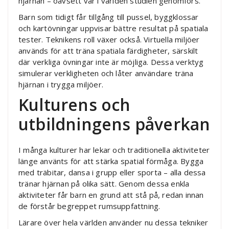
hjärnan – oavsett var i världen studien genomförs.
Barn som tidigt får tillgång till pussel, byggklossar
och kartövningar uppvisar bättre resultat på spatiala
tester. Teknikens roll växer också. Virtuella miljöer
används för att träna spatiala färdigheter, särskilt
där verkliga övningar inte är möjliga. Dessa verktyg
simulerar verkligheten och låter användare träna
hjärnan i trygga miljöer.
Kulturens och
utbildningens påverkan
I många kulturer har lekar och traditionella aktiviteter
länge använts för att stärka spatial förmåga. Bygga
med träbitar, dansa i grupp eller sporta – alla dessa
tränar hjärnan på olika sätt. Genom dessa enkla
aktiviteter får barn en grund att stå på, redan innan
de förstår begreppet rumsuppfattning.
Lärare över hela världen använder nu dessa tekniker