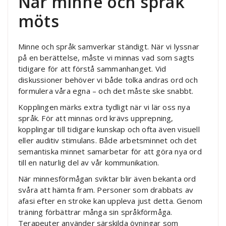
När minne och språk
möts
Minne och språk samverkar ständigt. När vi lyssnar
på en berättelse, måste vi minnas vad som sagts
tidigare för att förstå sammanhanget. Vid
diskussioner behöver vi både tolka andras ord och
formulera våra egna – och det måste ske snabbt.
Kopplingen märks extra tydligt när vi lär oss nya
språk. För att minnas ord krävs upprepning,
kopplingar till tidigare kunskap och ofta även visuell
eller auditiv stimulans. Både arbetsminnet och det
semantiska minnet samarbetar för att göra nya ord
till en naturlig del av vår kommunikation.
När minnesförmågan sviktar blir även bekanta ord
svåra att hämta fram. Personer som drabbats av
afasi efter en stroke kan uppleva just detta. Genom
träning förbättrar många sin språkförmåga.
Terapeuter använder särskilda övningar som