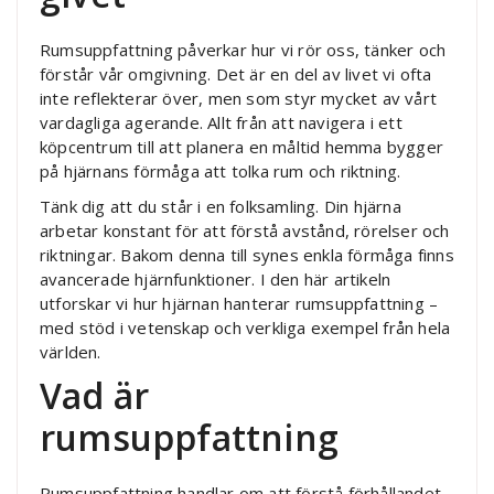
Rumsuppfattning påverkar hur vi rör oss, tänker och
förstår vår omgivning. Det är en del av livet vi ofta
inte reflekterar över, men som styr mycket av vårt
vardagliga agerande. Allt från att navigera i ett
köpcentrum till att planera en måltid hemma bygger
på hjärnans förmåga att tolka rum och riktning.
Tänk dig att du står i en folksamling. Din hjärna
arbetar konstant för att förstå avstånd, rörelser och
riktningar. Bakom denna till synes enkla förmåga finns
avancerade hjärnfunktioner. I den här artikeln
utforskar vi hur hjärnan hanterar rumsuppfattning –
med stöd i vetenskap och verkliga exempel från hela
världen.
Vad är
rumsuppfattning
Rumsuppfattning handlar om att förstå förhållandet