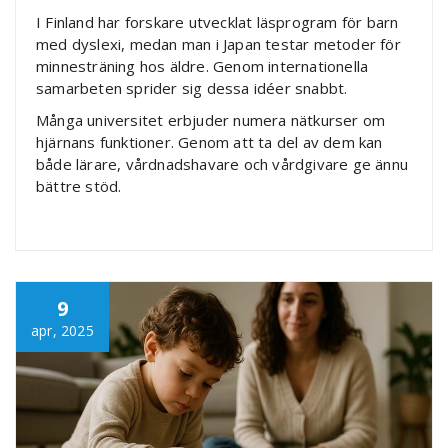
I Finland har forskare utvecklat läsprogram för barn
med dyslexi, medan man i Japan testar metoder för
minnesträning hos äldre. Genom internationella
samarbeten sprider sig dessa idéer snabbt.
Många universitet erbjuder numera nätkurser om
hjärnans funktioner. Genom att ta del av dem kan
både lärare, vårdnadshavare och vårdgivare ge ännu
bättre stöd.
9
apr, 2025