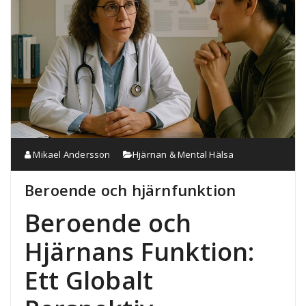
Mikael Andersson
Hjärnan & Mental Hälsa
Beroende och hjärnfunktion
Beroende och
Hjärnans Funktion:
Ett Globalt