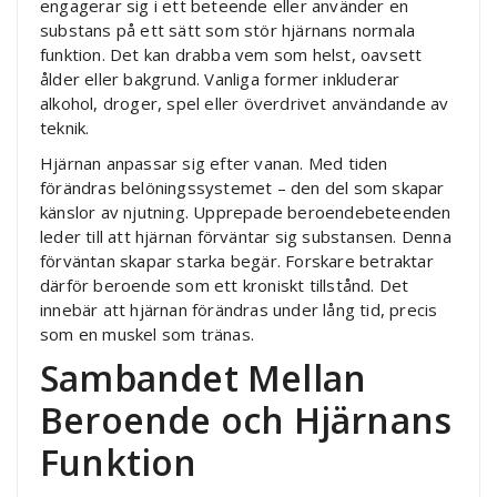
engagerar sig i ett beteende eller använder en
substans på ett sätt som stör hjärnans normala
funktion. Det kan drabba vem som helst, oavsett
ålder eller bakgrund. Vanliga former inkluderar
alkohol, droger, spel eller överdrivet användande av
teknik.
Hjärnan anpassar sig efter vanan. Med tiden
förändras belöningssystemet – den del som skapar
känslor av njutning. Upprepade beroendebeteenden
leder till att hjärnan förväntar sig substansen. Denna
förväntan skapar starka begär. Forskare betraktar
därför beroende som ett kroniskt tillstånd. Det
innebär att hjärnan förändras under lång tid, precis
som en muskel som tränas.
Sambandet Mellan
Beroende och Hjärnans
Funktion