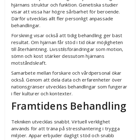
hjärnans struktur och funktion. Genetiska studier
visar att vissa har högre sårbarhet för beroende.
Därför utvecklas allt fler personligt anpassade
behandlingar.
Forskning visar också att tidig behandling ger bäst
resultat. Om hjärnan får stöd i tid ökar möjligheten
till återhämtning. Livsstilsförändringar som motion,
sömn och kost stärker dessutom hjärnans
motståndskraft.
Samarbete mellan forskare och vårdpersonal ökar
också. Genom att dela data och erfarenheter över
nationsgränser utvecklas behandlingar som fungerar
i fler kulturer och kontexter.
Framtidens Behandling
Tekniken utvecklas snabbt. Virtuell verklighet
används för att träna på stresshantering i trygga
miljöer. Appar erbjuder dagligt stöd och snabb