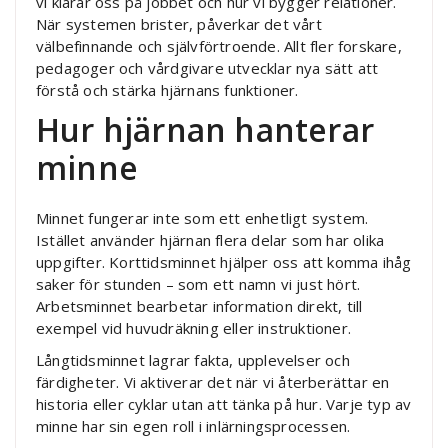
vi klarar oss på jobbet och hur vi bygger relationer.
När systemen brister, påverkar det vårt
välbefinnande och självförtroende. Allt fler forskare,
pedagoger och vårdgivare utvecklar nya sätt att
förstå och stärka hjärnans funktioner.
Hur hjärnan hanterar
minne
Minnet fungerar inte som ett enhetligt system.
Istället använder hjärnan flera delar som har olika
uppgifter. Korttidsminnet hjälper oss att komma ihåg
saker för stunden – som ett namn vi just hört.
Arbetsminnet bearbetar information direkt, till
exempel vid huvudräkning eller instruktioner.
Långtidsminnet lagrar fakta, upplevelser och
färdigheter. Vi aktiverar det när vi återberättar en
historia eller cyklar utan att tänka på hur. Varje typ av
minne har sin egen roll i inlärningsprocessen.