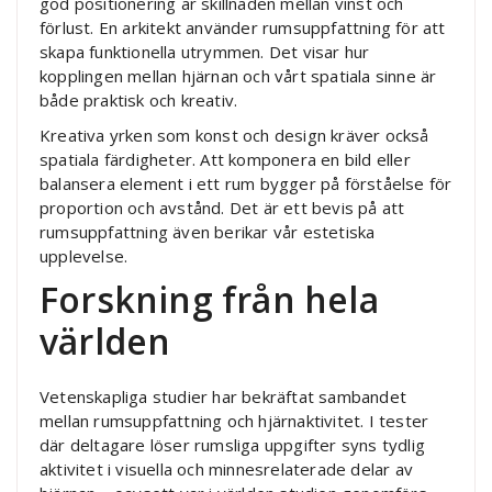
god positionering är skillnaden mellan vinst och
förlust. En arkitekt använder rumsuppfattning för att
skapa funktionella utrymmen. Det visar hur
kopplingen mellan hjärnan och vårt spatiala sinne är
både praktisk och kreativ.
Kreativa yrken som konst och design kräver också
spatiala färdigheter. Att komponera en bild eller
balansera element i ett rum bygger på förståelse för
proportion och avstånd. Det är ett bevis på att
rumsuppfattning även berikar vår estetiska
upplevelse.
Forskning från hela
världen
Vetenskapliga studier har bekräftat sambandet
mellan rumsuppfattning och hjärnaktivitet. I tester
där deltagare löser rumsliga uppgifter syns tydlig
aktivitet i visuella och minnesrelaterade delar av