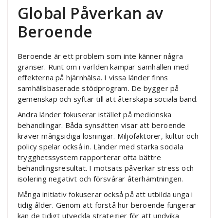
Global Påverkan av
Beroende
Beroende är ett problem som inte känner några
gränser. Runt om i världen kämpar samhällen med
effekterna på hjärnhälsa. I vissa länder finns
samhällsbaserade stödprogram. De bygger på
gemenskap och syftar till att återskapa sociala band.
Andra länder fokuserar istället på medicinska
behandlingar. Båda synsätten visar att beroende
kräver mångsidiga lösningar. Miljöfaktorer, kultur och
policy spelar också in. Länder med starka sociala
trygghetssystem rapporterar ofta bättre
behandlingsresultat. I motsats påverkar stress och
isolering negativt och försvårar återhämtningen.
Många initiativ fokuserar också på att utbilda unga i
tidig ålder. Genom att förstå hur beroende fungerar
kan de tidigt utveckla strategier för att undvika