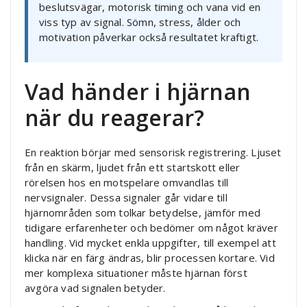
beslutsvägar, motorisk timing och vana vid en
viss typ av signal. Sömn, stress, ålder och
motivation påverkar också resultatet kraftigt.
Vad händer i hjärnan
när du reagerar?
En reaktion börjar med sensorisk registrering. Ljuset
från en skärm, ljudet från ett startskott eller
rörelsen hos en motspelare omvandlas till
nervsignaler. Dessa signaler går vidare till
hjärnområden som tolkar betydelse, jämför med
tidigare erfarenheter och bedömer om något kräver
handling. Vid mycket enkla uppgifter, till exempel att
klicka när en färg ändras, blir processen kortare. Vid
mer komplexa situationer måste hjärnan först
avgöra vad signalen betyder.