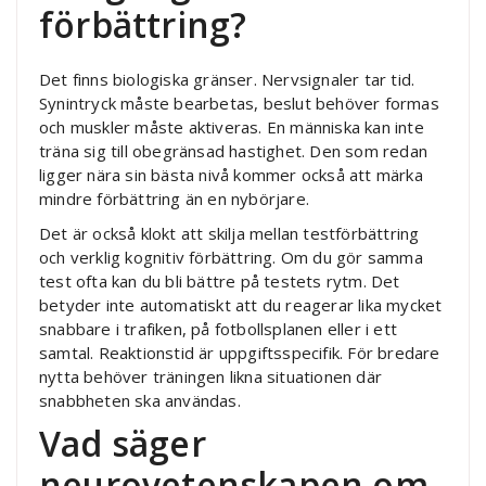
förbättring?
Det finns biologiska gränser. Nervsignaler tar tid.
Synintryck måste bearbetas, beslut behöver formas
och muskler måste aktiveras. En människa kan inte
träna sig till obegränsad hastighet. Den som redan
ligger nära sin bästa nivå kommer också att märka
mindre förbättring än en nybörjare.
Det är också klokt att skilja mellan testförbättring
och verklig kognitiv förbättring. Om du gör samma
test ofta kan du bli bättre på testets rytm. Det
betyder inte automatiskt att du reagerar lika mycket
snabbare i trafiken, på fotbollsplanen eller i ett
samtal. Reaktionstid är uppgiftsspecifik. För bredare
nytta behöver träningen likna situationen där
snabbheten ska användas.
Vad säger
neurovetenskapen om