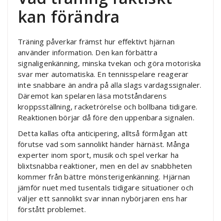
kan förändra
Träning påverkar främst hur effektivt hjärnan
använder information. Den kan förbättra
signaligenkänning, minska tvekan och göra motoriska
svar mer automatiska. En tennisspelare reagerar
inte snabbare än andra på alla slags vardagssignaler.
Däremot kan spelaren läsa motståndarens
kroppsställning, racketrörelse och bollbana tidigare.
Reaktionen börjar då före den uppenbara signalen.
Detta kallas ofta anticipering, alltså förmågan att
förutse vad som sannolikt händer härnäst. Många
experter inom sport, musik och spel verkar ha
blixtsnabba reaktioner, men en del av snabbheten
kommer från bättre mönsterigenkänning. Hjärnan
jämför nuet med tusentals tidigare situationer och
väljer ett sannolikt svar innan nybörjaren ens har
förstått problemet.