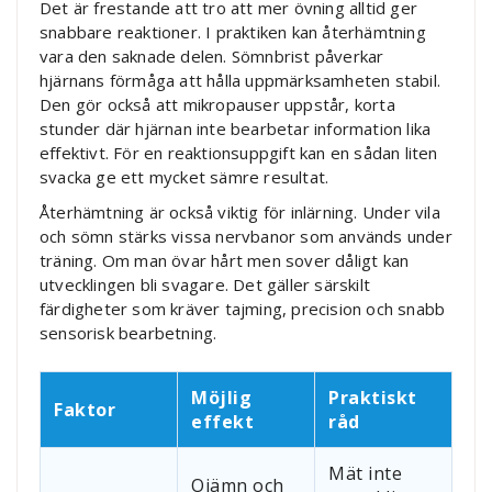
Det är frestande att tro att mer övning alltid ger
snabbare reaktioner. I praktiken kan återhämtning
vara den saknade delen. Sömnbrist påverkar
hjärnans förmåga att hålla uppmärksamheten stabil.
Den gör också att mikropauser uppstår, korta
stunder där hjärnan inte bearbetar information lika
effektivt. För en reaktionsuppgift kan en sådan liten
svacka ge ett mycket sämre resultat.
Återhämtning är också viktig för inlärning. Under vila
och sömn stärks vissa nervbanor som används under
träning. Om man övar hårt men sover dåligt kan
utvecklingen bli svagare. Det gäller särskilt
färdigheter som kräver tajming, precision och snabb
sensorisk bearbetning.
Möjlig
Praktiskt
Faktor
effekt
råd
Mät inte
Ojämn och