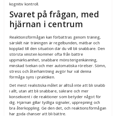
kognitiv kontroll.
Svaret på frågan, med
hjärnan i centrum
Reaktionsförmågan kan förbättras genom träning,
särskilt när träningen är regelbunden, mätbar och
kopplad till den situation där du vill bli snabbare. Den
största vinsten kommer ofta från bättre
uppmärksamhet, snabbare mönsterigenkänning,
minskad tvekan och mer automatiska rörelser. Sömn,
stress och återhämtning avgör hur väl denna
förmåga syns i praktiken.
Det mest realistiska målet är alltså inte att bli snabb
i allt, utan att bli snabbare, säkrare och mer
konsekvent i de reaktioner som betyder något för
dig. Hjärnan gillar tydliga signaler, upprepning och
bra återkoppling. Ge den det, och reaktionsförmågan
har goda chanser att bli bättre.