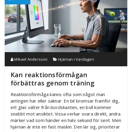
Mikael Andersson
Hjärnan i Vardagen
Kan reaktionsförmågan
förbättras genom träning
Reaktionsförmåga känns ofta som något man
antingen har eller saknar. En bil bromsar framför dig,
ett glas välter från bordskanten, en boll kommer
snabbt mot ansiktet. Vissa verkar svara direkt, andra
märker vad som händer en halv sekund för sent. Men
hjärnan är inte en fast maskin. Den lär sig, prioriterar