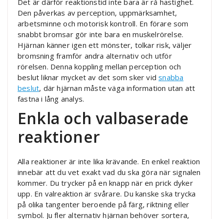
Det är därför reaktionstid inte bara är rå hastighet.
Den påverkas av perception, uppmärksamhet,
arbetsminne och motorisk kontroll. En förare som
snabbt bromsar gör inte bara en muskelrörelse.
Hjärnan känner igen ett mönster, tolkar risk, väljer
bromsning framför andra alternativ och utför
rörelsen. Denna koppling mellan perception och
beslut liknar mycket av det som sker vid
snabba
beslut
, där hjärnan måste väga information utan att
fastna i lång analys.
Enkla och valbaserade
reaktioner
Alla reaktioner är inte lika krävande. En enkel reaktion
innebär att du vet exakt vad du ska göra när signalen
kommer. Du trycker på en knapp när en prick dyker
upp. En valreaktion är svårare. Du kanske ska trycka
på olika tangenter beroende på färg, riktning eller
symbol. Ju fler alternativ hjärnan behöver sortera,