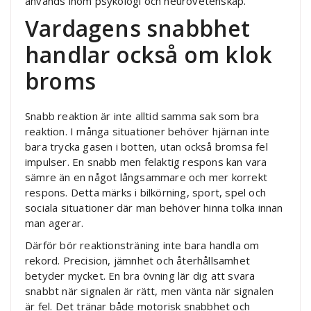
används inom psykologi och neurovetenskap.
Vardagens snabbhet
handlar också om klok
broms
Snabb reaktion är inte alltid samma sak som bra
reaktion. I många situationer behöver hjärnan inte
bara trycka gasen i botten, utan också bromsa fel
impulser. En snabb men felaktig respons kan vara
sämre än en något långsammare och mer korrekt
respons. Detta märks i bilkörning, sport, spel och
sociala situationer där man behöver hinna tolka innan
man agerar.
Därför bör reaktionsträning inte bara handla om
rekord. Precision, jämnhet och återhållsamhet
betyder mycket. En bra övning lär dig att svara
snabbt när signalen är rätt, men vänta när signalen
är fel. Det tränar både motorisk snabbhet och