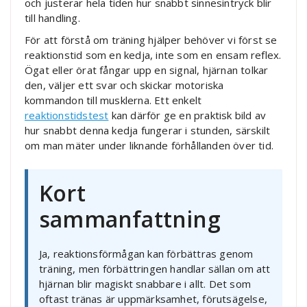
och justerar hela tiden hur snabbt sinnesintryck blir
till handling.
För att förstå om träning hjälper behöver vi först se
reaktionstid som en kedja, inte som en ensam reflex.
Ögat eller örat fångar upp en signal, hjärnan tolkar
den, väljer ett svar och skickar motoriska
kommandon till musklerna. Ett enkelt
reaktionstidstest
kan därför ge en praktisk bild av
hur snabbt denna kedja fungerar i stunden, särskilt
om man mäter under liknande förhållanden över tid.
Kort
sammanfattning
Ja, reaktionsförmågan kan förbättras genom
träning, men förbättringen handlar sällan om att
hjärnan blir magiskt snabbare i allt. Det som
oftast tränas är uppmärksamhet, förutsägelse,