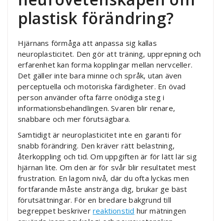
plastisk förändring?
Hjärnans förmåga att anpassa sig kallas
neuroplasticitet. Den gör att träning, upprepning och
erfarenhet kan forma kopplingar mellan nervceller.
Det gäller inte bara minne och språk, utan även
perceptuella och motoriska färdigheter. En övad
person använder ofta färre onödiga steg i
informationsbehandlingen. Svaren blir renare,
snabbare och mer förutsägbara.
Samtidigt är neuroplasticitet inte en garanti för
snabb förändring. Den kräver rätt belastning,
återkoppling och tid. Om uppgiften är för lätt lär sig
hjärnan lite. Om den är för svår blir resultatet mest
frustration. En lagom nivå, där du ofta lyckas men
fortfarande måste anstränga dig, brukar ge bäst
förutsättningar. För en bredare bakgrund till
begreppet beskriver
reaktionstid
hur mätningen