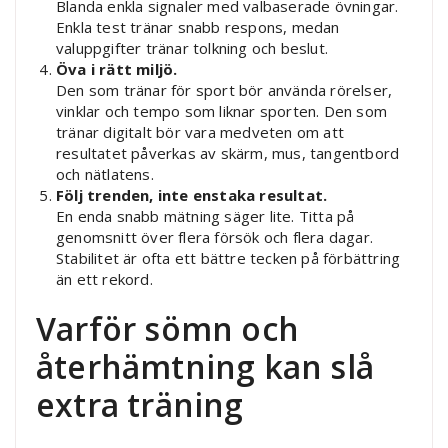
Blanda enkla signaler med valbaserade övningar.
Enkla test tränar snabb respons, medan
valuppgifter tränar tolkning och beslut.
Öva i rätt miljö.
Den som tränar för sport bör använda rörelser,
vinklar och tempo som liknar sporten. Den som
tränar digitalt bör vara medveten om att
resultatet påverkas av skärm, mus, tangentbord
och nätlatens.
Följ trenden, inte enstaka resultat.
En enda snabb mätning säger lite. Titta på
genomsnitt över flera försök och flera dagar.
Stabilitet är ofta ett bättre tecken på förbättring
än ett rekord.
Varför sömn och
återhämtning kan slå
extra träning