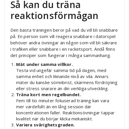
Så kan du träna
reaktionsförmågan
Den bästa träningen beror på vad du vill bli snabbare
på. En person som vill reagera snabbare i datorspel
behöver andra övningar än någon som vill bli säkrare
i trafiken eller snabbare i en racketsport. Ändå finns
det principer som fungerar i många sammanhang.
Mät under samma villkor.
Testa vid ungefär samma tid på dagen, med
samma enhet och liknande nivå av vila. Annars
mäter du kanske sömnbrist, skärmens fördröjning
eller stress snarare än din verkliga utveckling.
Träna kort men regelbundet.
Fem till tio minuter fokuserad träning kan vara
mer värdefullt än en lång session där
koncentrationen faller. Reaktionsövningar tappar
kvalitet när du börjar klicka mekaniskt.
Variera svårighetsgraden.