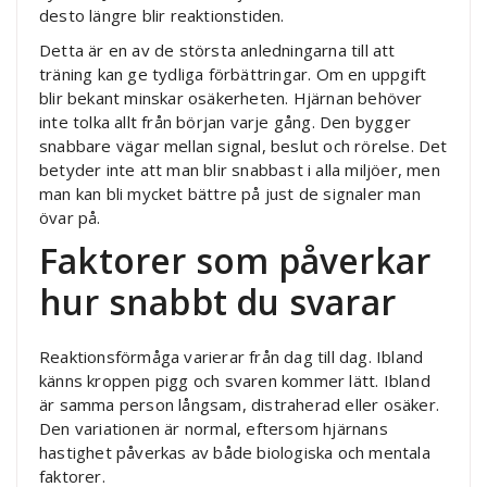
desto längre blir reaktionstiden.
Detta är en av de största anledningarna till att
träning kan ge tydliga förbättringar. Om en uppgift
blir bekant minskar osäkerheten. Hjärnan behöver
inte tolka allt från början varje gång. Den bygger
snabbare vägar mellan signal, beslut och rörelse. Det
betyder inte att man blir snabbast i alla miljöer, men
man kan bli mycket bättre på just de signaler man
övar på.
Faktorer som påverkar
hur snabbt du svarar
Reaktionsförmåga varierar från dag till dag. Ibland
känns kroppen pigg och svaren kommer lätt. Ibland
är samma person långsam, distraherad eller osäker.
Den variationen är normal, eftersom hjärnans
hastighet påverkas av både biologiska och mentala
faktorer.