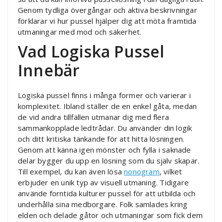
Genom tydliga övergångar och aktiva beskrivningar
förklarar vi hur pussel hjälper dig att möta framtida
utmaningar med mod och säkerhet.
Vad Logiska Pussel
Innebär
Logiska pussel finns i många former och varierar i
komplexitet. Ibland ställer de en enkel gåta, medan
de vid andra tillfällen utmanar dig med flera
sammankopplade ledtrådar. Du använder din logik
och ditt kritiska tänkande för att hitta lösningen.
Genom att känna igen mönster och fylla i saknade
delar bygger du upp en lösning som du själv skapar.
Till exempel, du kan även lösa
nonogram
, vilket
erbjuder en unik typ av visuell utmaning. Tidigare
använde forntida kulturer pussel för att utbilda och
underhålla sina medborgare. Folk samlades kring
elden och delade gåtor och utmaningar som fick dem