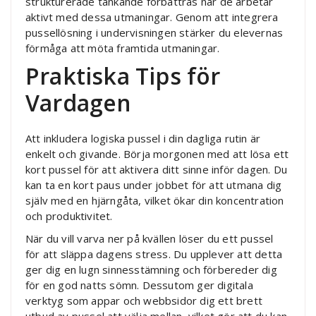
strukturerade tänkande förbättras när de arbetar
aktivt med dessa utmaningar. Genom att integrera
pussellösning i undervisningen stärker du elevernas
förmåga att möta framtida utmaningar.
Praktiska Tips för
Vardagen
Att inkludera logiska pussel i din dagliga rutin är
enkelt och givande. Börja morgonen med att lösa ett
kort pussel för att aktivera ditt sinne inför dagen. Du
kan ta en kort paus under jobbet för att utmana dig
själv med en hjärngåta, vilket ökar din koncentration
och produktivitet.
När du vill varva ner på kvällen löser du ett pussel
för att släppa dagens stress. Du upplever att detta
ger dig en lugn sinnesstämning och förbereder dig
för en god natts sömn. Dessutom ger digitala
verktyg som appar och webbsidor dig ett brett