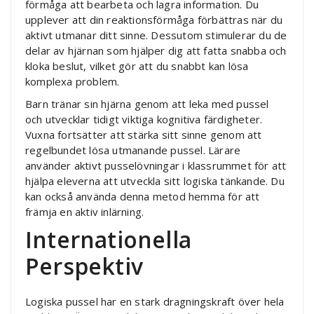
förmåga att bearbeta och lagra information. Du
upplever att din reaktionsförmåga förbättras när du
aktivt utmanar ditt sinne. Dessutom stimulerar du de
delar av hjärnan som hjälper dig att fatta snabba och
kloka beslut, vilket gör att du snabbt kan lösa
komplexa problem.
Barn tränar sin hjärna genom att leka med pussel
och utvecklar tidigt viktiga kognitiva färdigheter.
Vuxna fortsätter att stärka sitt sinne genom att
regelbundet lösa utmanande pussel. Lärare
använder aktivt pusselövningar i klassrummet för att
hjälpa eleverna att utveckla sitt logiska tänkande. Du
kan också använda denna metod hemma för att
främja en aktiv inlärning.
Internationella
Perspektiv
Logiska pussel har en stark dragningskraft över hela