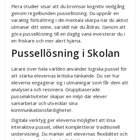
Flera studier visar att du bromsar kognitiv nedgång
genom regelbunden pussellösning. Du uppnår en
varaktig förbättring i din mentala skärpa när du aktivt
utmanar ditt sinne, särskilt när du åldras. Genom att
göra pussellösning till en daglig vana investerar du i
en friskare och mer alert hjärna.
Pussellösning i Skolan
Lärare över hela världen använder logiska pussel för
att stärka elevernas kritiska tänkande. Du ser hur
eleverna engagerar sig i utmaningar som får dem att
analysera och resonera. Gruppbaserade
pusselaktiviteter skapar en miljö där elever
samarbetar och utvecklar sina
kommunikationsfärdigheter.
Digitala verktyg ger eleverna möjlighet att lösa
interaktiva pussel, vilket kompletterar traditionell
undervisning. Du märker att elevernas flexibilitet och