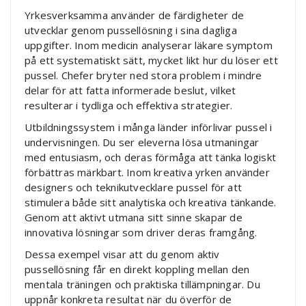
Yrkesverksamma använder de färdigheter de
utvecklar genom pussellösning i sina dagliga
uppgifter. Inom medicin analyserar läkare symptom
på ett systematiskt sätt, mycket likt hur du löser ett
pussel. Chefer bryter ned stora problem i mindre
delar för att fatta informerade beslut, vilket
resulterar i tydliga och effektiva strategier.
Utbildningssystem i många länder införlivar pussel i
undervisningen. Du ser eleverna lösa utmaningar
med entusiasm, och deras förmåga att tänka logiskt
förbättras märkbart. Inom kreativa yrken använder
designers och teknikutvecklare pussel för att
stimulera både sitt analytiska och kreativa tänkande.
Genom att aktivt utmana sitt sinne skapar de
innovativa lösningar som driver deras framgång.
Dessa exempel visar att du genom aktiv
pussellösning får en direkt koppling mellan den
mentala träningen och praktiska tillämpningar. Du
uppnår konkreta resultat när du överför de