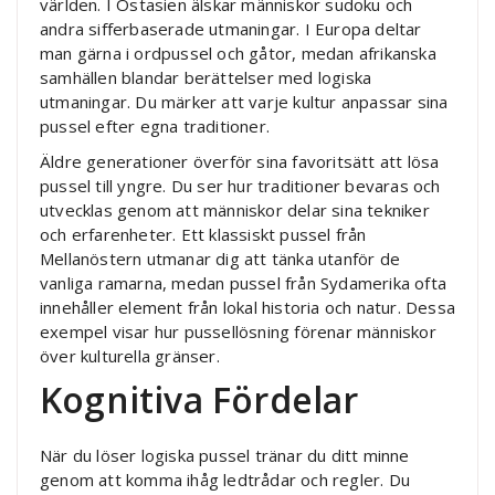
världen. I Östasien älskar människor sudoku och
andra sifferbaserade utmaningar. I Europa deltar
man gärna i ordpussel och gåtor, medan afrikanska
samhällen blandar berättelser med logiska
utmaningar. Du märker att varje kultur anpassar sina
pussel efter egna traditioner.
Äldre generationer överför sina favoritsätt att lösa
pussel till yngre. Du ser hur traditioner bevaras och
utvecklas genom att människor delar sina tekniker
och erfarenheter. Ett klassiskt pussel från
Mellanöstern utmanar dig att tänka utanför de
vanliga ramarna, medan pussel från Sydamerika ofta
innehåller element från lokal historia och natur. Dessa
exempel visar hur pussellösning förenar människor
över kulturella gränser.
Kognitiva Fördelar
När du löser logiska pussel tränar du ditt minne
genom att komma ihåg ledtrådar och regler. Du