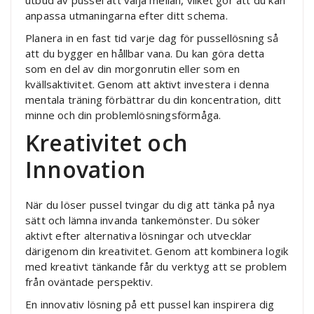
utbud av pussel att välja mellan, vilket gör att du kan
anpassa utmaningarna efter ditt schema.
Planera in en fast tid varje dag för pussellösning så
att du bygger en hållbar vana. Du kan göra detta
som en del av din morgonrutin eller som en
kvällsaktivitet. Genom att aktivt investera i denna
mentala träning förbättrar du din koncentration, ditt
minne och din problemlösningsförmåga.
Kreativitet och
Innovation
När du löser pussel tvingar du dig att tänka på nya
sätt och lämna invanda tankemönster. Du söker
aktivt efter alternativa lösningar och utvecklar
därigenom din kreativitet. Genom att kombinera logik
med kreativt tänkande får du verktyg att se problem
från oväntade perspektiv.
En innovativ lösning på ett pussel kan inspirera dig