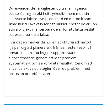
Du använder de färdigheter du tränar in genom
pussellösning direkt i ditt yrkesliv. Inom medicin
analyserar läkare symptom med en metodik som
liknar hur du aktivt löser ett pussel. Chefer delar upp
stora projekt i hanterbara delar för att fatta beslut
baserade på klara fakta.
I vardagen märker du hur en strukturerad metod
hjälper dig att planera allt från semesterresor till
privatekonomi. Du bygger upp ett starkt
självförtroende genom att lösa problem
systematiskt och se konkreta resultat. Genom att
använda aktiva strategier löser du problem med
precision och effektivitet.