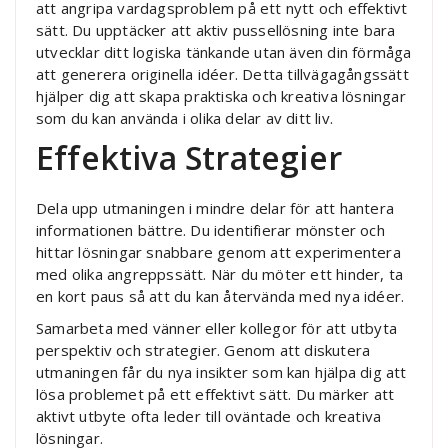
att angripa vardagsproblem på ett nytt och effektivt
sätt. Du upptäcker att aktiv pussellösning inte bara
utvecklar ditt logiska tänkande utan även din förmåga
att generera originella idéer. Detta tillvägagångssätt
hjälper dig att skapa praktiska och kreativa lösningar
som du kan använda i olika delar av ditt liv.
Effektiva Strategier
Dela upp utmaningen i mindre delar för att hantera
informationen bättre. Du identifierar mönster och
hittar lösningar snabbare genom att experimentera
med olika angreppssätt. När du möter ett hinder, ta
en kort paus så att du kan återvända med nya idéer.
Samarbeta med vänner eller kollegor för att utbyta
perspektiv och strategier. Genom att diskutera
utmaningen får du nya insikter som kan hjälpa dig att
lösa problemet på ett effektivt sätt. Du märker att
aktivt utbyte ofta leder till oväntade och kreativa
lösningar.