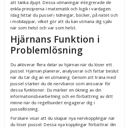
att tänka djupt. Dessa utmaningar integrerade de
enkla principerna i matematik och logik i vardagen.
Idag hittar du pussel i tidningar, böcker, på nätet och
i mobilappar, vilket gör att du kan utmana dig själv
när som helst och var som helst.
Hjärnans Funktion i
Problemlösning
Du aktiverar flera delar av hjärnan när du löser ett
pussel. Hjärnan planerar, analyserar och fattar beslut
när du tar dig an en utmaning. Genom att träna med
pussel stärker du de nervbanor som ansvarar för
dessa funktioner. Du märker en ökning av din
informationsbearbetning och en förbättring av ditt
minne när du regelbundet engagerar dig i
pussellösning.
Forskare visar att du skapar nya nervkopplingar när
du löser pussel. Dessa nya kopplingar förbättrar din