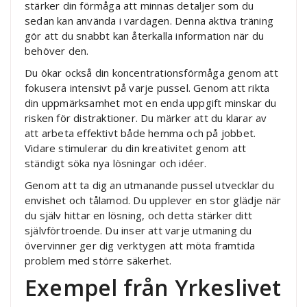
stärker din förmåga att minnas detaljer som du
sedan kan använda i vardagen. Denna aktiva träning
gör att du snabbt kan återkalla information när du
behöver den.
Du ökar också din koncentrationsförmåga genom att
fokusera intensivt på varje pussel. Genom att rikta
din uppmärksamhet mot en enda uppgift minskar du
risken för distraktioner. Du märker att du klarar av
att arbeta effektivt både hemma och på jobbet.
Vidare stimulerar du din kreativitet genom att
ständigt söka nya lösningar och idéer.
Genom att ta dig an utmanande pussel utvecklar du
envishet och tålamod. Du upplever en stor glädje när
du själv hittar en lösning, och detta stärker ditt
självförtroende. Du inser att varje utmaning du
övervinner ger dig verktygen att möta framtida
problem med större säkerhet.
Exempel från Yrkeslivet