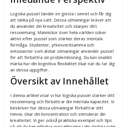
Logiska pussel tänder en gnista i sinnet och får dig
att tänka på nya sätt. Dessa utmaningar kräver att
du använder din kreativitet och skärper ditt
resonemang. Människor över hela världen söker
aktivt efter pussel som stärker deras mentala
förmåga. Studenter, yrkesverksamma och
entusiaster som älskar utmaningar använder pussel
för att förbättra sin problemlösning. Du kan snabbt
märka hur din kognitiva flexibilitet ökar när du tar dig
an dessa uppgifter.
Översikt av Innehållet
I denna artikel visar vi hur logiska pussel stärker ditt
resonemang och förbättrar din mentala kapacitet. Vi
beskriver hur dessa utmaningar förbättrar ditt
minne, ökar din koncentration och stimulerar din
kreativitet. Vi ger också praktiska exempel och tips
så att du kan införliva pussellösning i din dagliga rutin.