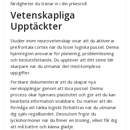
färdigheter du tränar in i din yrkesroll.
Vetenskapliga
Upptäckter
Studier inom neurovetenskap visar att du aktiverar
prefrontala cortex när du löser logiska pussel. Denna
hjärnregion ansvarar för planering, problemlösning
och beslutsfattande. Du upplever att ditt sinne blir
skarpare när du utmanar det med komplexa
uppgifter.
Forskare dokumenterar att du skapar nya
nervkopplingar genom att lösa pussel. Denna
process ökar hjärnans plasticitet och gör att du kan
bearbeta information snabbare. Du märker att din
förmåga att tänka logiskt förbättras när du utmanar
dig själv regelbundet. Dessutom frigör du
lyckohormoner när du finner en lösning, vilket får dig
att må bättre och känna glädje.