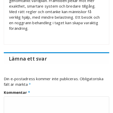
genomtänkt vårdplan. Framtiden pekar mot mer
exakthet, smartare system och bredare tillgång.
Med rätt regler och omtanke kan människor få
verklig hjälp, med mindre belastning. Ett besök och
en noggrann behandling i taget kan skapa varaktig
förändring.
Lämna ett svar
Din e-postadress kommer inte publiceras.
Obligatoriska
fält är märkta
*
Kommentar
*