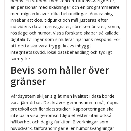
behov. En student med koncentrationssvårigheter,
en pensionär med skakningar och en programmerare
med migrän kräver olika behandlingar. Anpassning
innebär att dos, tidpunkt och mål justeras efter
individens data: hjärnsignaler, rörelsemönster, sömn,
röstläge och humör. Vissa forskare skapar så kallade
digitala tvillingar som simulerar hjärnans respons. För
att detta ska vara tryggt krävs inbyggt
integritetsskydd, lokal databehandling och tydligt
samtycke.
Bevis som håller över
gränser
Vårdsystem skiljer sig åt men kvalitet i data borde
vara jämförbar. Det kräver gemensamma mål, öppna
protokoll och flerplatsstudier. Rapporteringen ska
inte bara visa genomsnittliga effekter utan också
hållbarhet och daglig funktion. Biverkningar som
huvudvärk, talförändringar eller humörsvängningar