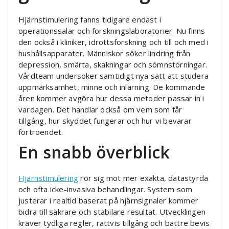
Hjärnstimulering fanns tidigare endast i
operationssalar och forskningslaboratorier. Nu finns
den också i kliniker, idrottsforskning och till och med i
hushållsapparater. Människor söker lindring från
depression, smärta, skakningar och sömnstörningar.
Vårdteam undersöker samtidigt nya sätt att studera
uppmärksamhet, minne och inlärning. De kommande
åren kommer avgöra hur dessa metoder passar in i
vardagen. Det handlar också om vem som får
tillgång, hur skyddet fungerar och hur vi bevarar
förtroendet.
En snabb överblick
Hjärnstimulering
rör sig mot mer exakta, datastyrda
och ofta icke-invasiva behandlingar. System som
justerar i realtid baserat på hjärnsignaler kommer
bidra till säkrare och stabilare resultat. Utvecklingen
kräver tydliga regler, rättvis tillgång och bättre bevis