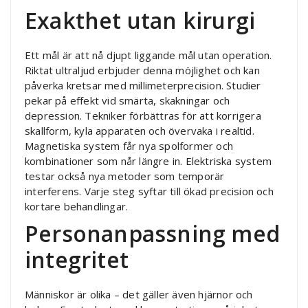
Exakthet utan kirurgi
Ett mål är att nå djupt liggande mål utan operation.
Riktat ultraljud erbjuder denna möjlighet och kan
påverka kretsar med millimeterprecision. Studier
pekar på effekt vid smärta, skakningar och
depression. Tekniker förbättras för att korrigera
skallform, kyla apparaten och övervaka i realtid.
Magnetiska system får nya spolformer och
kombinationer som når längre in. Elektriska system
testar också nya metoder som temporär
interferens. Varje steg syftar till ökad precision och
kortare behandlingar.
Personanpassning med
integritet
Människor är olika – det gäller även hjärnor och