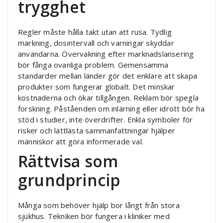
trygghet
Regler måste hålla takt utan att rusa. Tydlig
märkning, dosintervall och varningar skyddar
användarna. Övervakning efter marknadslansering
bör fånga ovanliga problem. Gemensamma
standarder mellan länder gör det enklare att skapa
produkter som fungerar globalt. Det minskar
kostnaderna och ökar tillgången. Reklam bör spegla
forskning. Påståenden om inlärning eller idrott bör ha
stöd i studier, inte överdrifter. Enkla symboler för
risker och lättlästa sammanfattningar hjälper
människor att göra informerade val.
Rättvisa som
grundprincip
Många som behöver hjälp bor långt från stora
sjukhus. Tekniken bör fungera i kliniker med