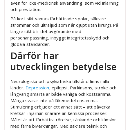
även för icke-medicinsk användning, som vid inlärning
och prestation.
På kort sikt väntas förbättrade spolar, säkrare
strömmar och ultraljud som når djupt utan kirurgi. På
längre sikt blir det avgörande med
personanpassning, inbyggt integritetsskydd och
globala standarder.
Därför har
utvecklingen betydelse
Neurologiska och psykiatriska tillstånd finns i alla
länder.
Depression
, epilepsi, Parkinsons, stroke och
långvarig smärta är både vanliga och kostsamma.
Många svarar inte på läkemedel ensamma.
Stimulering erbjuder ett annat sätt – att påverka
kretsar i hjärnan snarare än kemiska processer.
Målet är att förbättra rörelse, tänkande och känslor
med färre biverkningar. Med säkrare teknik och