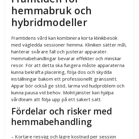
hemmabruk och
hybridmodeller
Framtidens vård kan kombinera korta klinikbesök
med vägledda sessioner hemma. Kliniken sätter mål,
hanterar svårare fall och justerar apparater.
Hemmabehandlingar bevarar effekter och minskar
resor. För att detta ska fungera måste apparaterna
kunna bekräfta placering, följa dos och skydda
inställningar bakom ett professionellt gränssnitt.
Appar bör också ge stöd, larma vid hudproblem och
kunna pausa vid behov. Molntjänster kan hjälpa
vårdteam att följa upp på ett säkert sätt.
Fördelar och risker med
hemmabehandling
– Kortare resväg och lägre kostnad per session