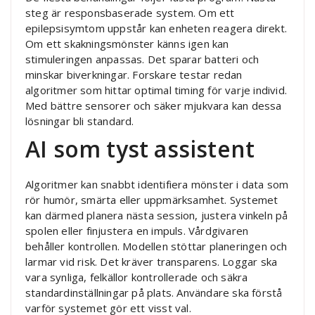
steg är responsbaserade system. Om ett
epilepsisymtom uppstår kan enheten reagera direkt.
Om ett skakningsmönster känns igen kan
stimuleringen anpassas. Det sparar batteri och
minskar biverkningar. Forskare testar redan
algoritmer som hittar optimal timing för varje individ.
Med bättre sensorer och säker mjukvara kan dessa
lösningar bli standard.
AI som tyst assistent
Algoritmer kan snabbt identifiera mönster i data som
rör humör, smärta eller uppmärksamhet. Systemet
kan därmed planera nästa session, justera vinkeln på
spolen eller finjustera en impuls. Vårdgivaren
behåller kontrollen. Modellen stöttar planeringen och
larmar vid risk. Det kräver transparens. Loggar ska
vara synliga, felkällor kontrollerade och säkra
standardinställningar på plats. Användare ska förstå
varför systemet gör ett visst val.