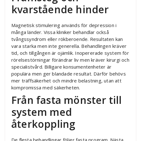
kvarstående hinder
Magnetisk stimulering används för depression i
många länder. Vissa kliniker behandlar också
tvångssyndrom eller rökberoende. Resultaten kan
vara starka men inte generella. Behandlingen kräver
tid, och tillgången är ojämlik. Inopererade system för
rörelsestörningar förändrar liv men kräver kirurgi och
specialistvård. Billigare konsumentenheter är
populära men ger blandade resultat. Därför behövs
mer träffsäkerhet och mindre belastning, utan att
kompromissa med säkerheten.
Från fasta mönster till
system med
återkoppling
De flesta behandlingar följer fasta program. Nästa