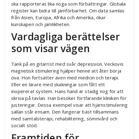
ska rapporteras lika noga som förbättringar. Globala
register kan bidra till jämförbarhet. Om data samlas
från Asien, Europa, Afrika och Amerika, ökar
kunskapen och jämlikheten.
Vardagliga berättelser
som visar vägen
Tänk på en gitarrist med svår depression. Veckovis
magnetisk stimulering hjälper henne att åter börja
öva. Hon fortsätter även med medicin och terapi.
Eller en lärare med skakningar som fått ett
inopererat system. Hans hand är stadig nog för att
skriva på tavlan. Han besöker fortfarande kliniken för
justeringar. Dessa exempel visar att hjärnstimulering
sällan står ensam. Den fungerar bäst tillsammans
med samtalsterapi, rehabilitering, sömnvård och
socialt stöd.
Framtiden för