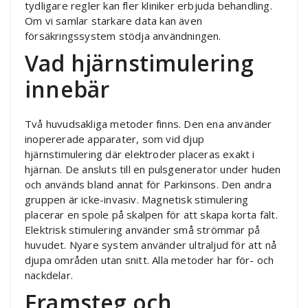
tydligare regler kan fler kliniker erbjuda behandling.
Om vi samlar starkare data kan även
försäkringssystem stödja användningen.
Vad hjärnstimulering
innebär
Två huvudsakliga metoder finns. Den ena använder
inopererade apparater, som vid djup
hjärnstimulering där elektroder placeras exakt i
hjärnan. De ansluts till en pulsgenerator under huden
och används bland annat för Parkinsons. Den andra
gruppen är icke-invasiv. Magnetisk stimulering
placerar en spole på skalpen för att skapa korta fält.
Elektrisk stimulering använder små strömmar på
huvudet. Nyare system använder ultraljud för att nå
djupa områden utan snitt. Alla metoder har för- och
nackdelar.
Framsteg och