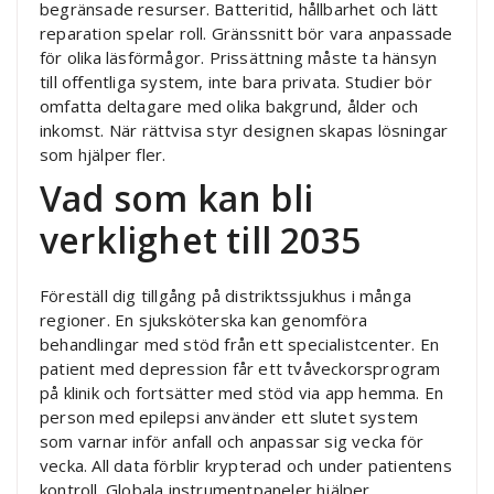
begränsade resurser. Batteritid, hållbarhet och lätt
reparation spelar roll. Gränssnitt bör vara anpassade
för olika läsförmågor. Prissättning måste ta hänsyn
till offentliga system, inte bara privata. Studier bör
omfatta deltagare med olika bakgrund, ålder och
inkomst. När rättvisa styr designen skapas lösningar
som hjälper fler.
Vad som kan bli
verklighet till 2035
Föreställ dig tillgång på distriktssjukhus i många
regioner. En sjuksköterska kan genomföra
behandlingar med stöd från ett specialistcenter. En
patient med depression får ett tvåveckorsprogram
på klinik och fortsätter med stöd via app hemma. En
person med epilepsi använder ett slutet system
som varnar inför anfall och anpassar sig vecka för
vecka. All data förblir krypterad och under patientens
kontroll. Globala instrumentpaneler hjälper