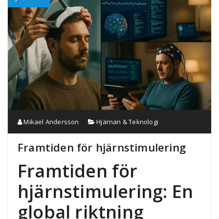
Mikael Andersson
Hjärnan & Teknologi
Framtiden för hjärnstimulering
Framtiden för
hjärnstimulering: En
global riktning