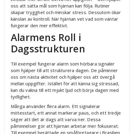
oss att sätta mål som hjärnan kan följa. Rutiner
skapar trygghet och minskar stress. Dessutom ökar
känslan av kontroll. När hjärnan vet vad som väntar
fungerar den mer effektivt.
Alarmens Roll i
Dagsstrukturen
Till exempel fungerar alarm som hörbara signaler
som hjälper till att strukturera dagen. De påminner
oss om nästa aktivitet och hjälper oss att övergå
mellan uppgifter. Istället för att känna sig stressad,
kan du vakna till ett mjukt ljud och börja dagen med
tydlighet.
Många använder flera alarm. Ett signalerar
mötesstart, ett annat markerar paus, och ett tredje
säger att det är dags att varva ner. Dessa
påminnelser gör att hjärnan arbetar mer fokuserat.
Till exempel berättade en småföretagare i Brasilien