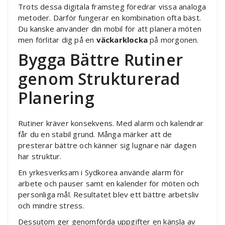
Trots dessa digitala framsteg föredrar vissa analoga
metoder. Därför fungerar en kombination ofta bäst.
Du kanske använder din mobil för att planera möten
men förlitar dig på en
väckarklocka
på morgonen.
Bygga Bättre Rutiner
genom Strukturerad
Planering
Rutiner kräver konsekvens. Med alarm och kalendrar
får du en stabil grund. Många märker att de
presterar bättre och känner sig lugnare när dagen
har struktur.
En yrkesverksam i Sydkorea använde alarm för
arbete och pauser samt en kalender för möten och
personliga mål. Resultatet blev ett bättre arbetsliv
och mindre stress.
Dessutom ger genomförda uppgifter en känsla av