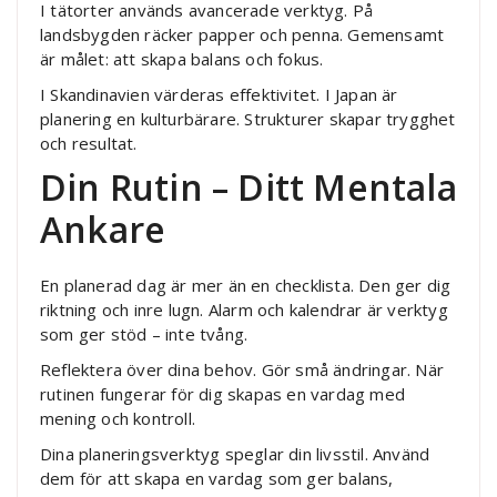
I tätorter används avancerade verktyg. På
landsbygden räcker papper och penna. Gemensamt
är målet: att skapa balans och fokus.
I Skandinavien värderas effektivitet. I Japan är
planering en kulturbärare. Strukturer skapar trygghet
och resultat.
Din Rutin – Ditt Mentala
Ankare
En planerad dag är mer än en checklista. Den ger dig
riktning och inre lugn. Alarm och kalendrar är verktyg
som ger stöd – inte tvång.
Reflektera över dina behov. Gör små ändringar. När
rutinen fungerar för dig skapas en vardag med
mening och kontroll.
Dina planeringsverktyg speglar din livsstil. Använd
dem för att skapa en vardag som ger balans,