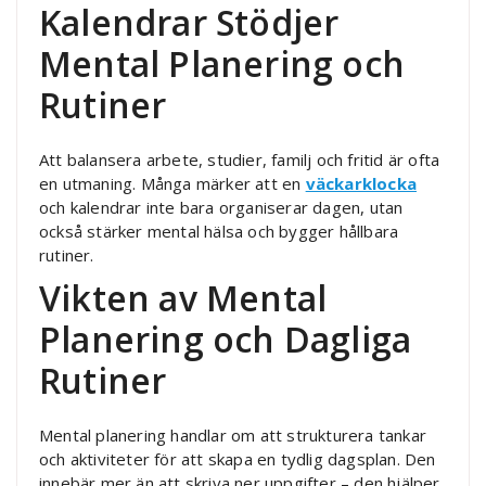
Kalendrar Stödjer
Mental Planering och
Rutiner
Att balansera arbete, studier, familj och fritid är ofta
en utmaning. Många märker att en
väckarklocka
och kalendrar inte bara organiserar dagen, utan
också stärker mental hälsa och bygger hållbara
rutiner.
Vikten av Mental
Planering och Dagliga
Rutiner
Mental planering handlar om att strukturera tankar
och aktiviteter för att skapa en tydlig dagsplan. Den
innebär mer än att skriva ner uppgifter – den hjälper