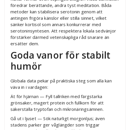
föredrar berättande, andra tyst meditation. Båda
metoder kan stabilisera serotonin genom att
antingen frigöra känslor eller stilla sinnet, vilket
sänker kortisol som annars konkurrerar med
serotoninsyntesen. Att respektera lokala sedvänjor
förstärker därmed vetenskapliga råd snarare än
ersätter dem.
Goda vanor för stabilt
humör
Globala data pekar på praktiska steg som alla kan
väva in i vardagen:
Ät för hjärnan — Fyll tallriken med färgstarka
grönsaker, magert protein och fullkorn för att
säkerställa tryptofan och mikronäringsämnen.
Gå ut i ljuset — Sök naturligt morgonljus; även
stadens parker ger våglängder som triggar