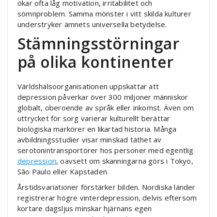
ökar ofta låg motivation, irritabilitet och
sömnproblem. Samma mönster i vitt skilda kulturer
understryker ämnets universella betydelse.
Stämningsstörningar
på olika kontinenter
Världshälsoorganisationen uppskattar att
depression påverkar över 300 miljoner människor
globalt, oberoende av språk eller inkomst. Även om
uttrycket för sorg varierar kulturellt berättar
biologiska markörer en likartad historia. Många
avbildningsstudier visar minskad täthet av
serotonintransportörer hos personer med egentlig
depression
, oavsett om skanningarna görs i Tokyo,
São Paulo eller Kapstaden.
Årstidsvariationer förstärker bilden. Nordiska länder
registrerar högre vinterdepression, delvis eftersom
kortare dagsljus minskar hjärnans egen