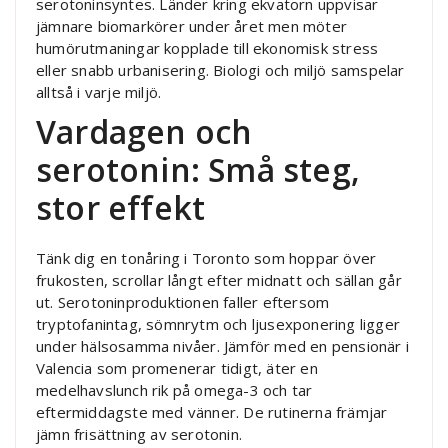
serotoninsyntes. Länder kring ekvatorn uppvisar
jämnare biomarkörer under året men möter
humörutmaningar kopplade till ekonomisk stress
eller snabb urbanisering. Biologi och miljö samspelar
alltså i varje miljö.
Vardagen och
serotonin: Små steg,
stor effekt
Tänk dig en tonåring i Toronto som hoppar över
frukosten, scrollar långt efter midnatt och sällan går
ut. Serotoninproduktionen faller eftersom
tryptofanintag, sömnrytm och ljusexponering ligger
under hälsosamma nivåer. Jämför med en pensionär i
Valencia som promenerar tidigt, äter en
medelhavslunch rik på omega-3 och tar
eftermiddagste med vänner. De rutinerna främjar
jämn frisättning av serotonin.