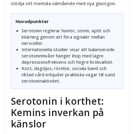
stödja sitt mentala välmående med nya glasögon.
Huvudpunkter
Serotonin reglerar humör, sömn, aptit och
inlärning genom att föra signaler mellan
nervceller.
Internationella studier visar att balanserade
serotoninnivåer hänger ihop med lägre
depressionsfrekvens och högre livskvalitet.
Kost, dagsljus, rörelse, sociala band och
riktad vård erbjuder praktiska vägar till sund
serotoninaktivitet.
Serotonin i korthet:
Kemins inverkan på
känslor