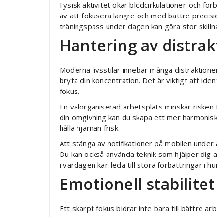
Fysisk aktivitet ökar blodcirkulationen och förb
av att fokusera längre och med bättre precisi
träningspass under dagen kan göra stor skilln
Hantering av distrak
Moderna livsstilar innebär många distraktioner.
bryta din koncentration. Det är viktigt att iden
fokus.
En välorganiserad arbetsplats minskar risken
din omgivning kan du skapa ett mer harmoniskt
hålla hjärnan frisk.
Att stänga av notifikationer på mobilen under a
Du kan också använda teknik som hjälper dig a
i vardagen kan leda till stora förbättringar i h
Emotionell stabilit
Ett skarpt fokus bidrar inte bara till bättre ar