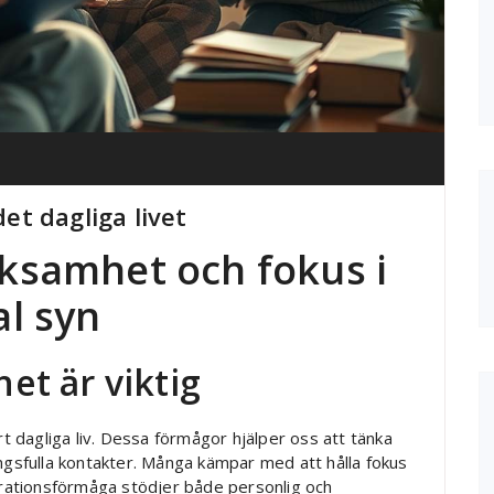
t dagliga livet
ksamhet och fokus i
al syn
t är viktig
 dagliga liv. Dessa förmågor hjälper oss att tänka
ingsfulla kontakter. Många kämpar med att hålla fokus
ntrationsförmåga stödjer både personlig och