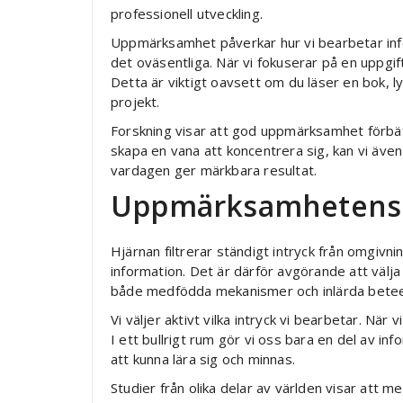
professionell utveckling.
Uppmärksamhet påverkar hur vi bearbetar info
det oväsentliga. När vi fokuserar på en uppgift
Detta är viktigt oavsett om du läser en bok, l
projekt.
Forskning visar att god uppmärksamhet förbä
skapa en vana att koncentrera sig, kan vi äve
vardagen ger märkbara resultat.
Uppmärksamhetens r
Hjärnan filtrerar ständigt intryck från omgiv
information. Det är därför avgörande att välja
både medfödda mekanismer och inlärda bete
Vi väljer aktivt vilka intryck vi bearbetar. När
I ett bullrigt rum gör vi oss bara en del av i
att kunna lära sig och minnas.
Studier från olika delar av världen visar att 