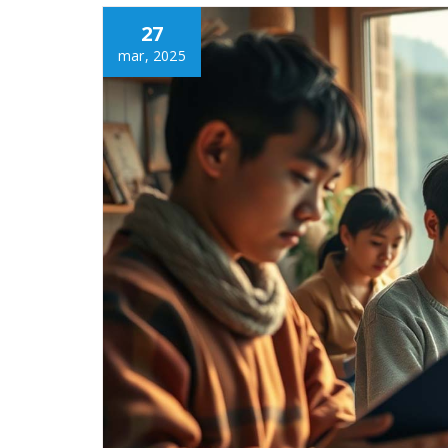
27
mar, 2025