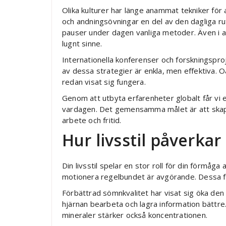
Olika kulturer har länge anammat tekniker för
och andningsövningar en del av den dagliga ru
pauser under dagen vanliga metoder. Även i an
lugnt sinne.
Internationella konferenser och forskningspro
av dessa strategier är enkla, men effektiva. 
redan visat sig fungera.
Genom att utbyta erfarenheter globalt får vi 
vardagen. Det gemensamma målet är att skapa 
arbete och fritid.
Hur livsstil påverk
Din livsstil spelar en stor roll för din förmåg
motionera regelbundet är avgörande. Dessa fakt
Förbättrad sömnkvalitet har visat sig öka den k
hjärnan bearbeta och lagra information bättre.
mineraler stärker också koncentrationen.