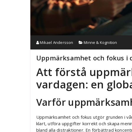
Mikael Andersson
Minne & Kognition
Uppmärksamhet och fokus i de
Att förstå uppmär
vardagen: en glob
Varför uppmärksamhe
Uppmärksamhet och fokus utgör grunden i vårt
klart, utföra uppgifter korrekt och skapa men
bland alla distraktioner. En förbättrad konce