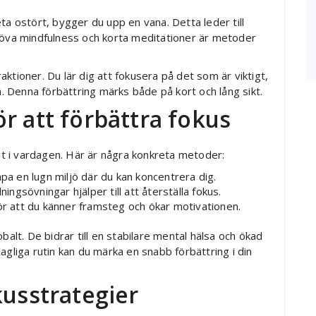
ta ostört, bygger du upp en vana. Detta leder till
t öva mindfulness och korta meditationer är metoder
traktioner. Du lär dig att fokusera på det som är viktigt,
 Denna förbättring märks både på kort och lång sikt.
r att förbättra fokus
t i vardagen. Här är några konkreta metoder:
pa en lugn miljö där du kan koncentrera dig.
ngsövningar hjälper till att återställa fokus.
 att du känner framsteg och ökar motivationen.
t. De bidrar till en stabilare mental hälsa och ökad
agliga rutin kan du märka en snabb förbättring i din
kusstrategier