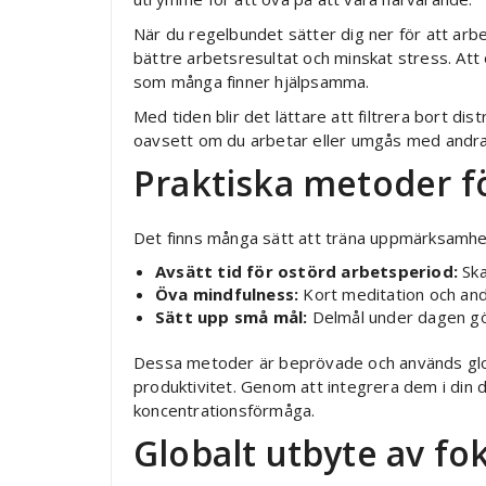
När du regelbundet sätter dig ner för att arbe
bättre arbetsresultat och minskat stress. At
som många finner hjälpsamma.
Med tiden blir det lättare att filtrera bort dis
oavsett om du arbetar eller umgås med andra.
Praktiska metoder fö
Det finns många sätt att träna uppmärksamhe
Avsätt tid för ostörd arbetsperiod:
Ska
Öva mindfulness:
Kort meditation och andni
Sätt upp små mål:
Delmål under dagen gör
Dessa metoder är beprövade och används global
produktivitet. Genom att integrera dem i din d
koncentrationsförmåga.
Globalt utbyte av fo