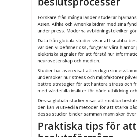
beslutsprocesser
Forskare från många länder studerar hjärnans
Asien, Afrika och Amerika bidrar med sina fynd.
under press. Moderna avbildningstekniker gör de
Data från globala studier visar att snabba bes
världen vi befinner oss, fungerar våra hjärnor
elektriska signaler för att förstå hur informa
neurovetenskap och medicin.
Studier har även visat att en lugn sinnesstäm
undersöker hur stress och miljöfaktorer påver
bättre strategier för att hantera stress och f
med värdefulla insikter för både utbildning och
Dessa globala studier visar att snabba beslut
den kan vi utveckla metoder för att stärka båd
dessa studier binder samman människor över 
Praktiska tips för at