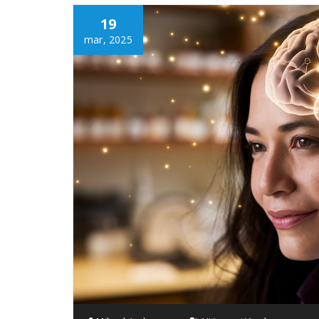
19
mar, 2025