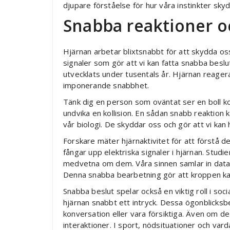
djupare förståelse för hur våra instinkter sky
Snabba reaktioner o
Hjärnan arbetar blixtsnabbt för att skydda oss 
signaler som gör att vi kan fatta snabba besl
utvecklats under tusentals år. Hjärnan reagera
imponerande snabbhet.
Tänk dig en person som oväntat ser en boll k
undvika en kollision. En sådan snabb reaktion 
vår biologi. De skyddar oss och gör att vi kan
Forskare mäter hjärnaktivitet för att förstå
fångar upp elektriska signaler i hjärnan. Studi
medvetna om dem. Våra sinnen samlar in data
Denna snabba bearbetning gör att kroppen ka
Snabba beslut spelar också en viktig roll i s
hjärnan snabbt ett intryck. Dessa ögonblicksbe
konversation eller vara försiktiga. Även om de 
interaktioner. I sport, nödsituationer och var