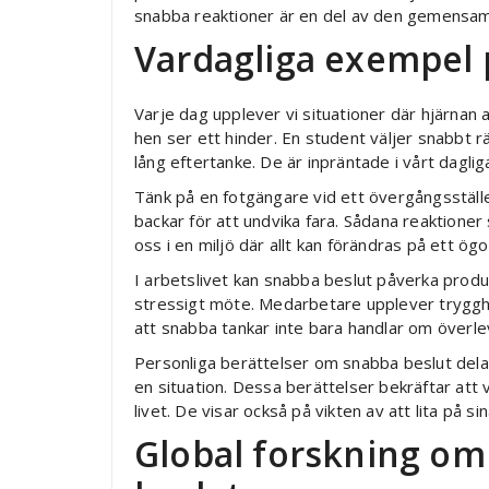
snabba reaktioner är en del av den gemensam
Vardagliga exempel 
Varje dag upplever vi situationer där hjärnan
hen ser ett hinder. En student väljer snabbt r
lång eftertanke. De är inpräntade i vårt dagliga
Tänk på en fotgängare vid ett övergångsställe.
backar för att undvika fara. Sådana reaktioner
oss i en miljö där allt kan förändras på ett ögo
I arbetslivet kan snabba beslut påverka produkt
stressigt möte. Medarbetare upplever trygghet
att snabba tankar inte bara handlar om överle
Personliga berättelser om snabba beslut dela
en situation. Dessa berättelser bekräftar att 
livet. De visar också på vikten av att lita på si
Global forskning om