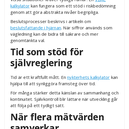
kalkylator
kan fungera som ett stöd i riskbedömning
genom att göra abstrakta nivåer begripliga.
Beslutsprocesser beskrivs i artikeln om
beslutsfattande i hjärnan
. När siffror används som
vägledning kan de bidra till säkrare och mer
genomtänkta val.
Tid som stöd för
självreglering
Tid är ett kraftfullt mått. En
nykterhets kalkylator
kan
hjälpa till att synliggöra framsteg över tid.
För många stärker detta känslan av sammanhang och
kontinuitet. Självkontroll blir lättare när utveckling går
att följa på ett tydligt sätt.
När flera mätvärden
samverkar