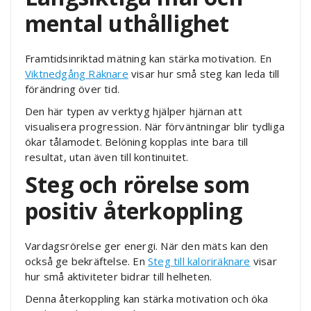
mental uthållighet
Framtidsinriktad mätning kan stärka motivation. En
Viktnedgång Räknare
visar hur små steg kan leda till
förändring över tid.
Den här typen av verktyg hjälper hjärnan att
visualisera progression. När förväntningar blir tydliga
ökar tålamodet. Belöning kopplas inte bara till
resultat, utan även till kontinuitet.
Steg och rörelse som
positiv återkoppling
Vardagsrörelse ger energi. När den mäts kan den
också ge bekräftelse. En
Steg till kaloriräknare
visar
hur små aktiviteter bidrar till helheten.
Denna återkoppling kan stärka motivation och öka