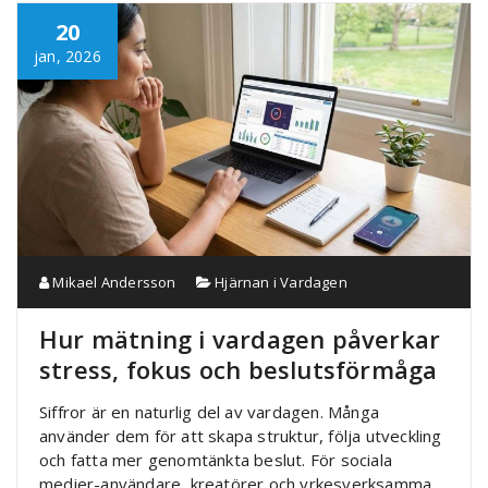
20
jan, 2026
Mikael Andersson
Hjärnan i Vardagen
Hur mätning i vardagen påverkar
stress, fokus och beslutsförmåga
Siffror är en naturlig del av vardagen. Många
använder dem för att skapa struktur, följa utveckling
och fatta mer genomtänkta beslut. För sociala
medier-användare, kreatörer och yrkesverksamma