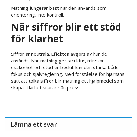
Mätning fungerar bäst när den används som
orientering, inte kontroll.
När siffror blir ett stöd
för klarhet
Siffror är neutrala. Effekten avgörs av hur de
används. När mätning ger struktur, minskar
osäkerhet och stödjer beslut kan den stärka både
fokus och självreglering. Med förståelse för hjärnans
sätt att tolka siffror blir mätning ett hjälpmedel som
skapar klarhet snarare än press.
Lämna ett svar