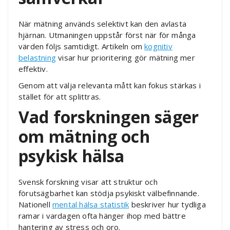
När mätning används selektivt kan den avlasta
hjärnan. Utmaningen uppstår först när för många
värden följs samtidigt. Artikeln om
kognitiv
belastning
visar hur prioritering gör mätning mer
effektiv.
Genom att välja relevanta mått kan fokus stärkas i
stället för att splittras.
Vad forskningen säger
om mätning och
psykisk hälsa
Svensk forskning visar att struktur och
förutsägbarhet kan stödja psykiskt välbefinnande.
Nationell
mental hälsa statistik
beskriver hur tydliga
ramar i vardagen ofta hänger ihop med bättre
hantering av stress och oro.