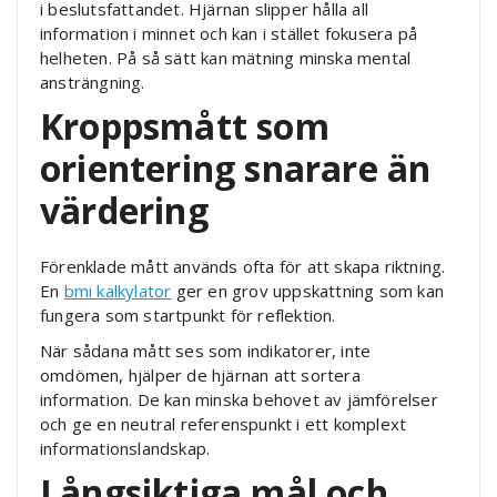
i beslutsfattandet. Hjärnan slipper hålla all
information i minnet och kan i stället fokusera på
helheten. På så sätt kan mätning minska mental
ansträngning.
Kroppsmått som
orientering snarare än
värdering
Förenklade mått används ofta för att skapa riktning.
En
bmi kalkylator
ger en grov uppskattning som kan
fungera som startpunkt för reflektion.
När sådana mått ses som indikatorer, inte
omdömen, hjälper de hjärnan att sortera
information. De kan minska behovet av jämförelser
och ge en neutral referenspunkt i ett komplext
informationslandskap.
Långsiktiga mål och