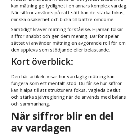
kan mätning ge tydlighet i en annars komplex vardag.
När siffror används på rätt sätt kan de stärka fokus,
minska osäkerhet och bidra till bättre omdöme.
Samtidigt kräver mätning förståelse. Hjärnan tolkar
siffror snabbt och ger dem mening. Därför spelar
sättet vi använder mätning en avgörande roll för om
den upplevs som stödjande eller belastande.
Kort överblick:
Den här artikeln visar hur vardaglig mätning kan
fungera som ett mentalt stöd. Du får se hur siffror
kan hjälpa till att strukturera fokus, vägleda beslut
och stärka självreglering när de används med balans
och sammanhang.
När siffror blir en del
av vardagen