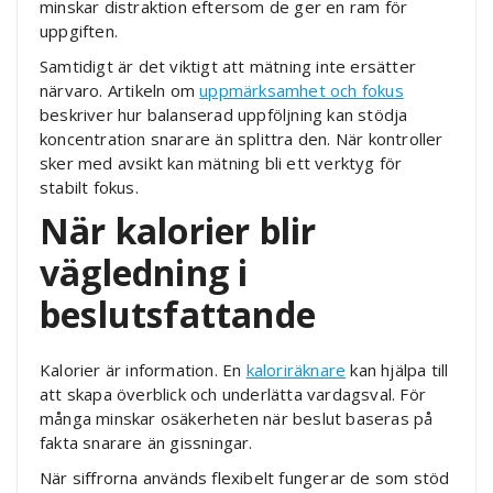
minskar distraktion eftersom de ger en ram för
uppgiften.
Samtidigt är det viktigt att mätning inte ersätter
närvaro. Artikeln om
uppmärksamhet och fokus
beskriver hur balanserad uppföljning kan stödja
koncentration snarare än splittra den. När kontroller
sker med avsikt kan mätning bli ett verktyg för
stabilt fokus.
När kalorier blir
vägledning i
beslutsfattande
Kalorier är information. En
kaloriräknare
kan hjälpa till
att skapa överblick och underlätta vardagsval. För
många minskar osäkerheten när beslut baseras på
fakta snarare än gissningar.
När siffrorna används flexibelt fungerar de som stöd