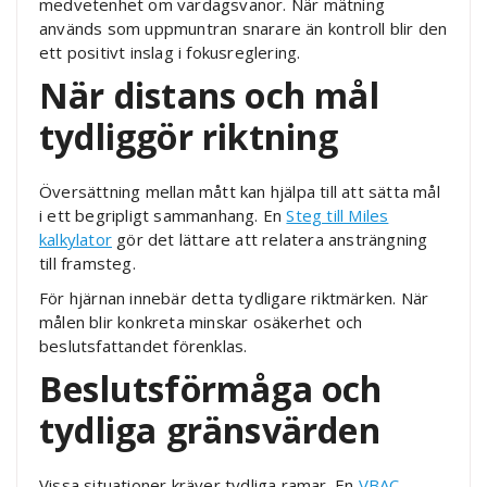
medvetenhet om vardagsvanor. När mätning
används som uppmuntran snarare än kontroll blir den
ett positivt inslag i fokusreglering.
När distans och mål
tydliggör riktning
Översättning mellan mått kan hjälpa till att sätta mål
i ett begripligt sammanhang. En
Steg till Miles
kalkylator
gör det lättare att relatera ansträngning
till framsteg.
För hjärnan innebär detta tydligare riktmärken. När
målen blir konkreta minskar osäkerhet och
beslutsfattandet förenklas.
Beslutsförmåga och
tydliga gränsvärden
Vissa situationer kräver tydliga ramar. En
VBAC