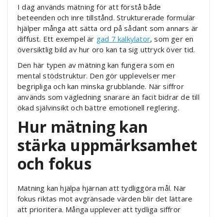
I dag används mätning för att förstå både
beteenden och inre tillstånd. Strukturerade formulär
hjälper många att sätta ord på sådant som annars är
diffust. Ett exempel är
gad 7 kalkylator
, som ger en
översiktlig bild av hur oro kan ta sig uttryck över tid.
Den här typen av mätning kan fungera som en
mental stödstruktur. Den gör upplevelser mer
begripliga och kan minska grubblande. När siffror
används som vägledning snarare än facit bidrar de till
ökad självinsikt och bättre emotionell reglering.
Hur mätning kan
stärka uppmärksamhet
och fokus
Mätning kan hjälpa hjärnan att tydliggöra mål. När
fokus riktas mot avgränsade värden blir det lättare
att prioritera. Många upplever att tydliga siffror